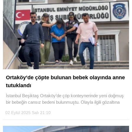
Ortaköy’de çöpte bulunan bebek olayında anne
tutuklandı
İstanbul Beşiktaş Ortaköy’de çöp konteynerinde yeni doğmuş
bir bebeğin cansız bedeni bulunmuştu. Olayla ilgili gözaltına
02 Eylül 2025 Salı 21:10