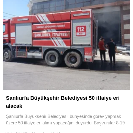
Şanlıurfa Büyükşehir Belediyesi 50 itfaiye eri
alacak
Şanlıurfa Büyükşehir Belediyesi, bünyesinde görev yapmak
üzere 50 itfaiye eri alımı yapacağını duyurdu. Başvurular 8-19