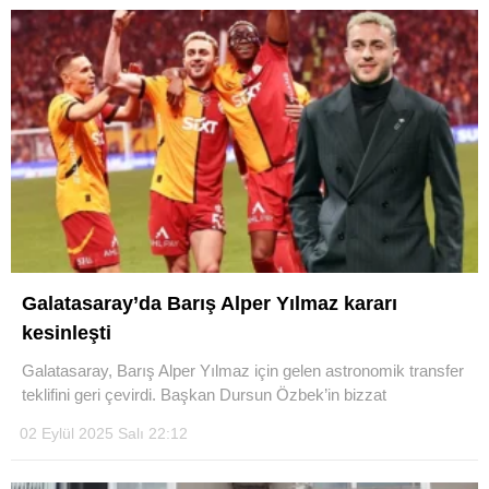
Galatasaray’da Barış Alper Yılmaz kararı
kesinleşti
Galatasaray, Barış Alper Yılmaz için gelen astronomik transfer
teklifini geri çevirdi. Başkan Dursun Özbek’in bizzat
02 Eylül 2025 Salı 22:12