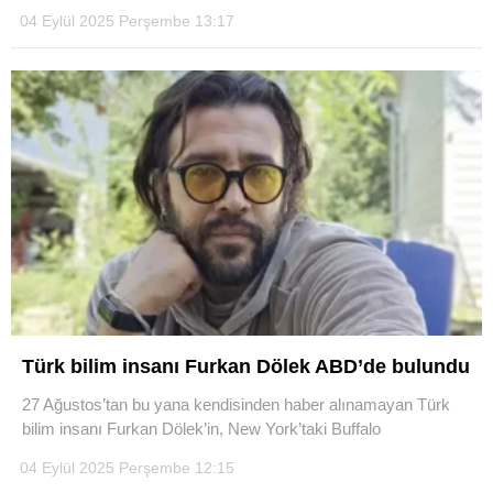
04 Eylül 2025 Perşembe 13:17
Türk bilim insanı Furkan Dölek ABD’de bulundu
27 Ağustos’tan bu yana kendisinden haber alınamayan Türk
bilim insanı Furkan Dölek’in, New York’taki Buffalo
04 Eylül 2025 Perşembe 12:15