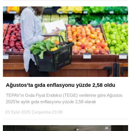
Ağustos’ta gıda enflasyonu yüzde 2,58 oldu
TEPAV’ın Gıda Fiyat Endeksi (TEGE) verilerine göre Ağustos
2025’te aylık gıda enflasyonu yüzde 2,58 olarak
03 Eylül 2025 Çarşamba 23:08