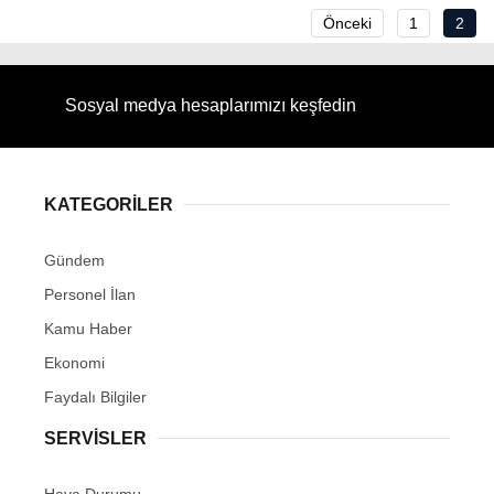
Önceki
1
2
Sosyal medya hesaplarımızı keşfedin
KATEGORİLER
Gündem
Personel İlan
Kamu Haber
Ekonomi
Faydalı Bilgiler
SERVİSLER
Hava Durumu