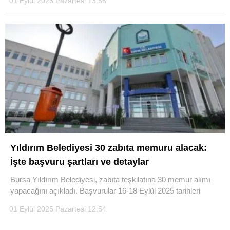
01 Eylül 2025 Pazartesi 13:55
Yıldırım Belediyesi 30 zabıta memuru alacak:
İşte başvuru şartları ve detaylar
Bursa Yıldırım Belediyesi, zabıta teşkilatına 30 memur alımı
yapacağını açıkladı. Başvurular 16-18 Eylül 2025 tarihleri
01 Eylül 2025 Pazartesi 12:54