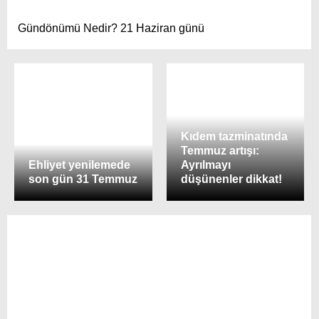
Gündönümü Nedir? 21 Haziran günü
Kıdem tazminatında
Temmuz artışı:
Ehliyet yenilemede
Ayrılmayı
son gün 31 Temmuz
düşünenler dikkat!