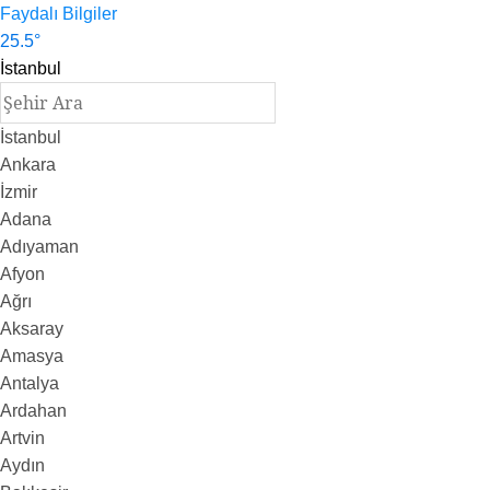
Faydalı Bilgiler
25.5
°
İstanbul
İstanbul
Ankara
İzmir
Adana
Adıyaman
Afyon
Ağrı
Aksaray
Amasya
Antalya
Ardahan
Artvin
Aydın