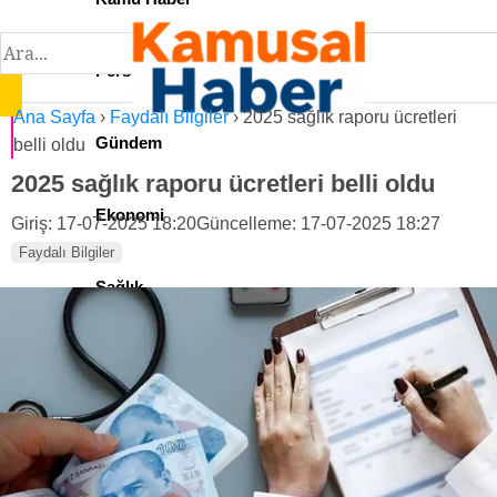
Personel İlan
Ana Sayfa
›
Faydalı Bilgiler
›
2025 sağlık raporu ücretleri
Gündem
belli oldu
2025 sağlık raporu ücretleri belli oldu
Ekonomi
Giriş: 17-07-2025 18:20
Güncelleme: 17-07-2025 18:27
Faydalı Bilgiler
Sağlık
Teknoloji
Spor