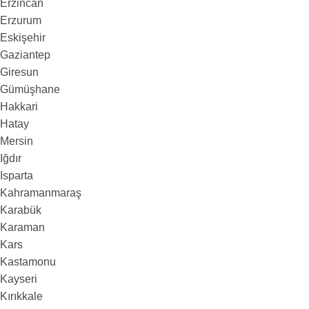
Erzincan
Erzurum
Eskişehir
Gaziantep
Giresun
Gümüşhane
Hakkari
Hatay
Mersin
Iğdır
Isparta
Kahramanmaraş
Karabük
Karaman
Kars
Kastamonu
Kayseri
Kırıkkale