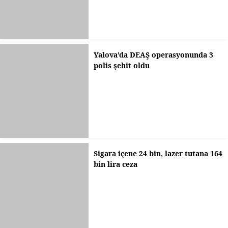
Yalova’da DEAŞ operasyonunda 3
polis şehit oldu
Sigara içene 24 bin, lazer tutana 164
bin lira ceza