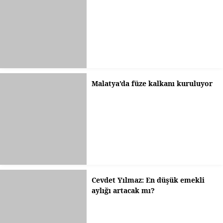
Malatya’da füze kalkanı kuruluyor
Cevdet Yılmaz: En düşük emekli
aylığı artacak mı?