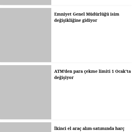
Emniyet Genel Müdürlüğü isim
değişikliğine gidiyor
ATM’den para çekme limiti 1 Ocak’ta
değişiyor
İkinci el araç alım-satımında harç