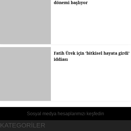
dönemi başlıyor
Fatih Ürek için ‘bitkisel hayata girdi’
iddiası
Sosyal medya hesaplarımızı keşfedin
KATEGORİLER