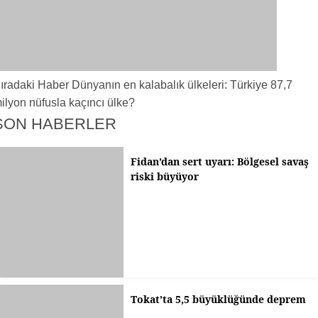
ıradaki Haber
Dünyanın en kalabalık ülkeleri: Türkiye 87,7
ilyon nüfusla kaçıncı ülke?
SON HABERLER
Fidan’dan sert uyarı: Bölgesel savaş
riski büyüyor
Tokat’ta 5,5 büyüklüğünde deprem