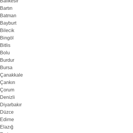
Balıkesir
Bartın
Batman
Bayburt
Bilecik
Bingöl
Bitlis
Bolu
Burdur
Bursa
Çanakkale
Çankırı
Çorum
Denizli
Diyarbakır
Düzce
Edirne
Elazığ