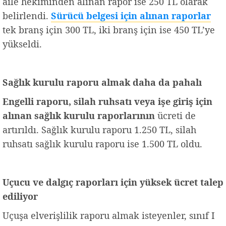
aile hekiminden alınan rapor ise 250 TL olarak
belirlendi.
Sürücü belgesi için alınan raporlar
tek branş için 300 TL, iki branş için ise 450 TL’ye
yükseldi.
Sağlık kurulu raporu almak daha da pahalı
Engelli raporu, silah ruhsatı veya işe giriş için
alınan sağlık kurulu raporlarının
ücreti de
artırıldı. Sağlık kurulu raporu 1.250 TL, silah
ruhsatı sağlık kurulu raporu ise 1.500 TL oldu.
Uçucu ve dalgıç raporları için yüksek ücret talep
ediliyor
Uçuşa elverişlilik raporu almak isteyenler, sınıf I