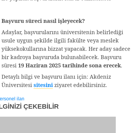
Başvuru süreci nasıl işleyecek?
Adaylar, başvurularını üniversitenin belirlediği
usule uygun şekilde ilgili fakülte veya meslek
yüksekokullarına bizzat yapacak. Her aday sadece
bir kadroya başvuruda bulunabilecek. Başvuru
süresi
19 Haziran 2025 tarihinde sona erecek
.
Detaylı bilgi ve başvuru ilanı için: Akdeniz
Üniversitesi
sitesini
ziyaret edebilirsiniz.
ersonel ilan
İLGİNİZİ
ÇEKEBİLİR