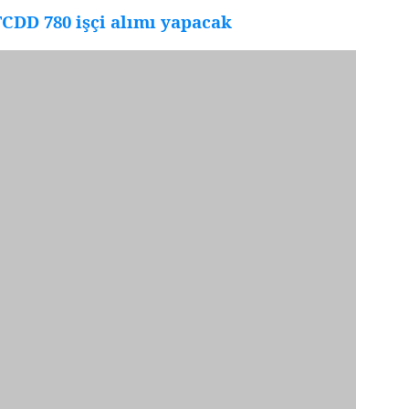
CDD 780 işçi alımı yapacak