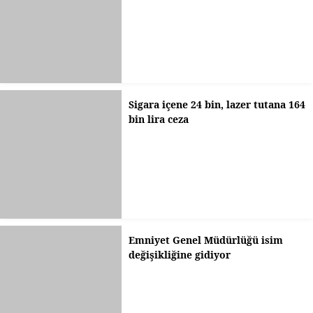
Sigara içene 24 bin, lazer tutana 164
bin lira ceza
Emniyet Genel Müdürlüğü isim
değişikliğine gidiyor