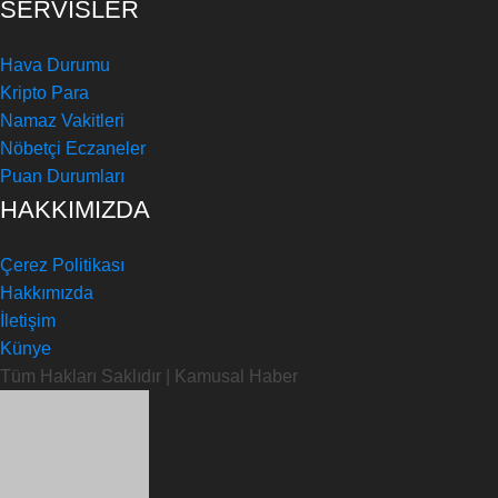
SERVİSLER
Hava Durumu
Kripto Para
Namaz Vakitleri
Nöbetçi Eczaneler
Puan Durumları
HAKKIMIZDA
Çerez Politikası
Hakkımızda
İletişim
Künye
Tüm Hakları Saklıdır | Kamusal Haber