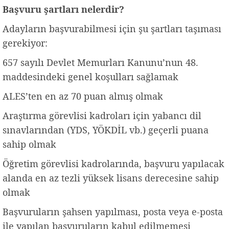
Başvuru şartları nelerdir?
Adayların başvurabilmesi için şu şartları taşıması
gerekiyor:
657 sayılı Devlet Memurları Kanunu’nun 48.
maddesindeki genel koşulları sağlamak
ALES’ten en az 70 puan almış olmak
Araştırma görevlisi kadroları için yabancı dil
sınavlarından (YDS, YÖKDİL vb.) geçerli puana
sahip olmak
Öğretim görevlisi kadrolarında, başvuru yapılacak
alanda en az tezli yüksek lisans derecesine sahip
olmak
Başvuruların şahsen yapılması, posta veya e-posta
ile yapılan başvuruların kabul edilmemesi