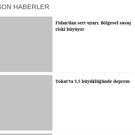
SON HABERLER
Fidan’dan sert uyarı: Bölgesel savaş
riski büyüyor
Tokat’ta 5,5 büyüklüğünde deprem