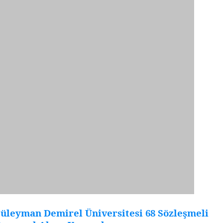
üleyman Demirel Üniversitesi 68 Sözleşmeli