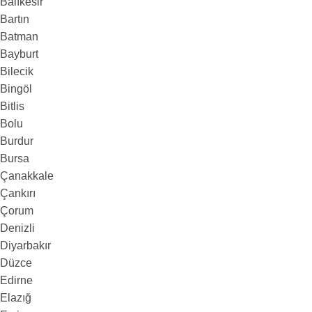
Balıkesir
Bartın
Batman
Bayburt
Bilecik
Bingöl
Bitlis
Bolu
Burdur
Bursa
Çanakkale
Çankırı
Çorum
Denizli
Diyarbakır
Düzce
Edirne
Elazığ