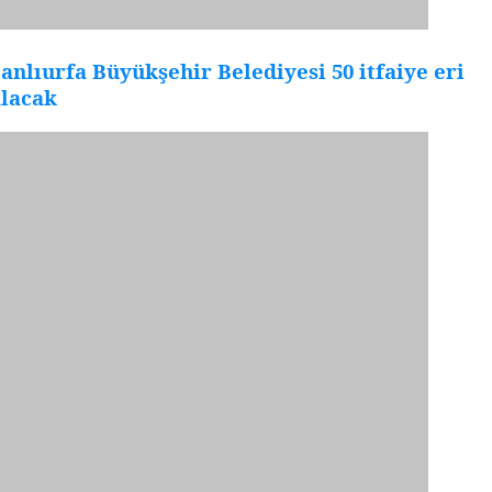
anlıurfa Büyükşehir Belediyesi 50 itfaiye eri
alacak