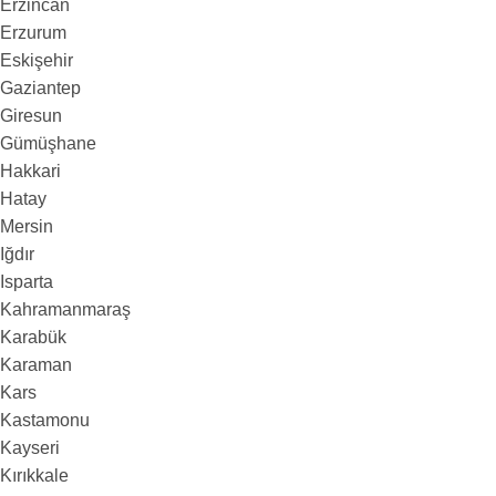
Erzincan
Erzurum
Eskişehir
Gaziantep
Giresun
Gümüşhane
Hakkari
Hatay
Mersin
Iğdır
Isparta
Kahramanmaraş
Karabük
Karaman
Kars
Kastamonu
Kayseri
Kırıkkale