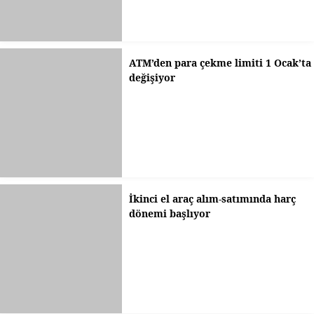
ATM’den para çekme limiti 1 Ocak’ta
değişiyor
İkinci el araç alım-satımında harç
dönemi başlıyor