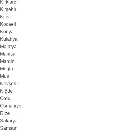
Kırklareli
Kırşehir
Kilis
Kocaeli
Konya
Kütahya
Malatya
Manisa
Mardin
Muğla
Muş
Nevşehir
Niğde
Ordu
Osmaniye
Rize
Sakarya
Samsun