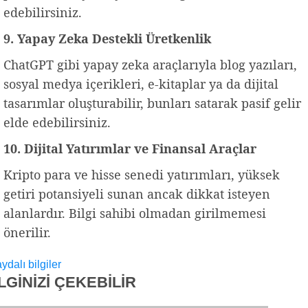
edebilirsiniz.
9. Yapay Zeka Destekli Üretkenlik
ChatGPT gibi yapay zeka araçlarıyla blog yazıları,
sosyal medya içerikleri, e-kitaplar ya da dijital
tasarımlar oluşturabilir, bunları satarak pasif gelir
elde edebilirsiniz.
10. Dijital Yatırımlar ve Finansal Araçlar
Kripto para ve hisse senedi yatırımları, yüksek
getiri potansiyeli sunan ancak dikkat isteyen
alanlardır. Bilgi sahibi olmadan girilmemesi
önerilir.
aydalı bilgiler
İLGİNİZİ
ÇEKEBİLİR