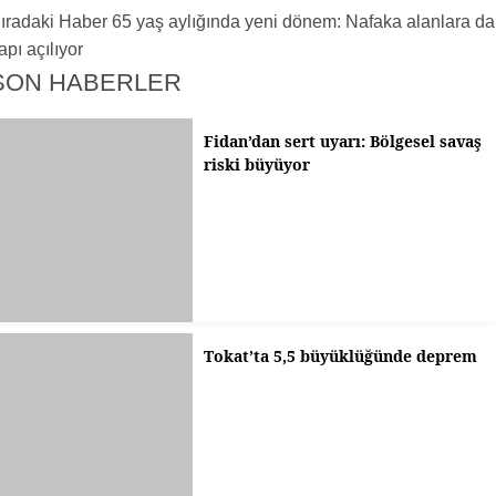
ıradaki Haber
65 yaş aylığında yeni dönem: Nafaka alanlara da
apı açılıyor
SON HABERLER
Fidan’dan sert uyarı: Bölgesel savaş
riski büyüyor
Tokat’ta 5,5 büyüklüğünde deprem