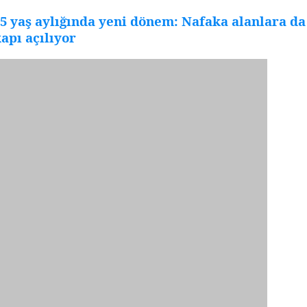
5 yaş aylığında yeni dönem: Nafaka alanlara da
apı açılıyor