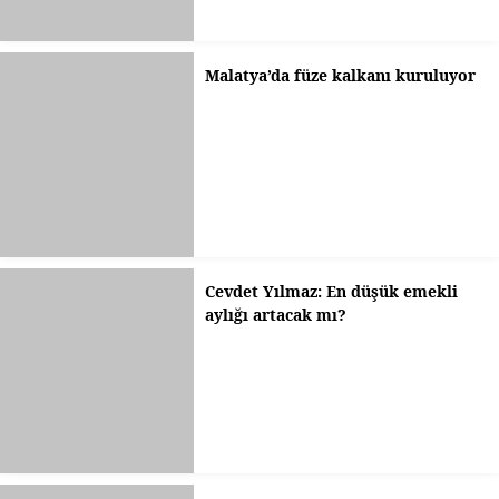
Malatya’da füze kalkanı kuruluyor
Cevdet Yılmaz: En düşük emekli
aylığı artacak mı?