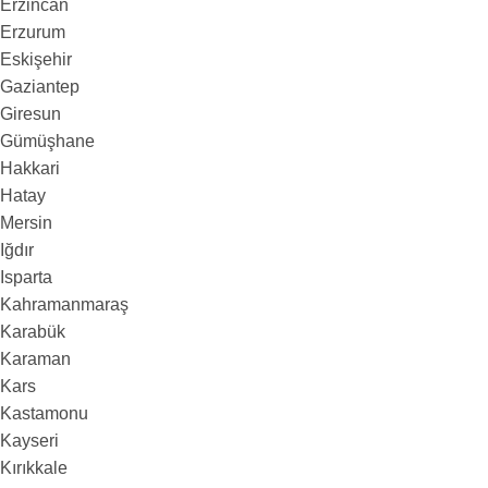
Erzincan
Erzurum
Eskişehir
Gaziantep
Giresun
Gümüşhane
Hakkari
Hatay
Mersin
Iğdır
Isparta
Kahramanmaraş
Karabük
Karaman
Kars
Kastamonu
Kayseri
Kırıkkale