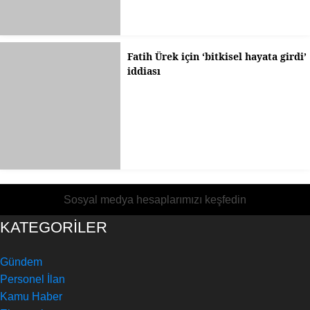
Fatih Ürek için ‘bitkisel hayata girdi’
iddiası
Sosyal medya hesaplarımızı keşfedin
KATEGORİLER
Gündem
Personel İlan
Kamu Haber