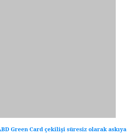
BD Green Card çekilişi süresiz olarak askıya