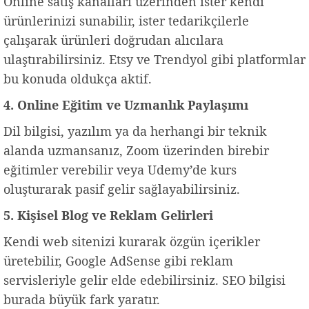
Online satış kanalları üzerinden ister kendi
ürünlerinizi sunabilir, ister tedarikçilerle
çalışarak ürünleri doğrudan alıcılara
ulaştırabilirsiniz. Etsy ve Trendyol gibi platformlar
bu konuda oldukça aktif.
4. Online Eğitim ve Uzmanlık Paylaşımı
Dil bilgisi, yazılım ya da herhangi bir teknik
alanda uzmansanız, Zoom üzerinden birebir
eğitimler verebilir veya Udemy’de kurs
oluşturarak pasif gelir sağlayabilirsiniz.
5. Kişisel Blog ve Reklam Gelirleri
Kendi web sitenizi kurarak özgün içerikler
üretebilir, Google AdSense gibi reklam
servisleriyle gelir elde edebilirsiniz. SEO bilgisi
burada büyük fark yaratır.