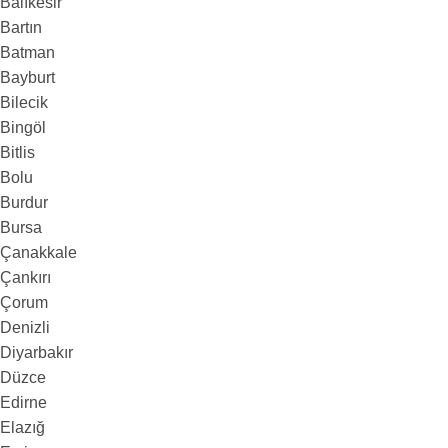
Balıkesir
Bartın
Batman
Bayburt
Bilecik
Bingöl
Bitlis
Bolu
Burdur
Bursa
Çanakkale
Çankırı
Çorum
Denizli
Diyarbakır
Düzce
Edirne
Elazığ