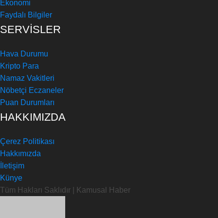
Ekonomi
Faydalı Bilgiler
SERVİSLER
Hava Durumu
Kripto Para
Namaz Vakitleri
Nöbetçi Eczaneler
Puan Durumları
HAKKIMIZDA
Çerez Politikası
Hakkımızda
İletişim
Künye
Tüm Hakları Saklıdır | Kamusal Haber