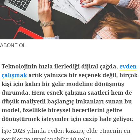
Yerel Haberler
Faydalı Bilgiler
ABONE OL
Teknolojinin hızla ilerlediği dijital çağda,
evden
çalışmak
artık yalnızca bir seçenek değil, birçok
kişi için kalıcı bir gelir modeline dönüşmüş
durumda. Hem esnek çalışma saatleri hem de
düşük maliyetli başlangıç imkanları sunan bu
model, özellikle bireysel becerilerini gelire
dönüştürmek isteyenler için cazip hale geliyor.
İşte 2025 yılında evden kazanç elde etmenin en
popüler ve uygulanabilir 10 yolu: