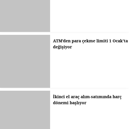
ATM’den para çekme limiti 1 Ocak’ta
değişiyor
İkinci el araç alım-satımında harç
dönemi başlıyor