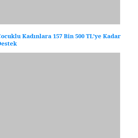
ocuklu Kadınlara 157 Bin 500 TL’ye Kadar
Destek