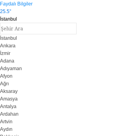
Faydalı Bilgiler
25.5
°
İstanbul
İstanbul
Ankara
İzmir
Adana
Adıyaman
Afyon
Ağrı
Aksaray
Amasya
Antalya
Ardahan
Artvin
Aydın