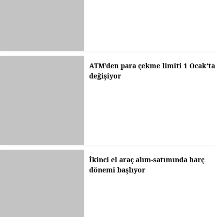
ATM’den para çekme limiti 1 Ocak’ta
değişiyor
İkinci el araç alım-satımında harç
dönemi başlıyor