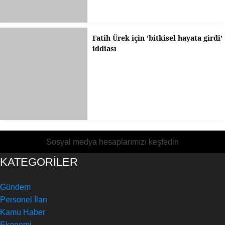
Fatih Ürek için ‘bitkisel hayata girdi’
iddiası
Sosyal medya hesaplarımızı keşfedin
KATEGORİLER
Gündem
Personel İlan
Kamu Haber
Ekonomi