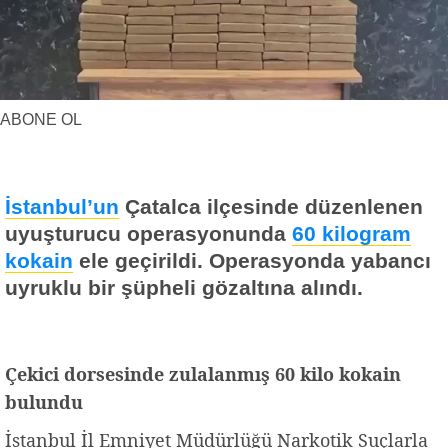
Yerel Haberler
Faydalı Bilgiler
ABONE OL
İstanbul’un
Çatalca ilçesinde düzenlenen
uyuşturucu operasyonunda
60 kilogram
kokain
ele geçirildi. Operasyonda yabancı
uyruklu bir şüpheli gözaltına alındı.
Çekici dorsesinde zulalanmış 60 kilo kokain
bulundu
İstanbul İl Emniyet Müdürlüğü Narkotik Suçlarla