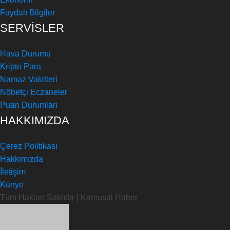
Faydalı Bilgiler
SERVİSLER
Hava Durumu
Kripto Para
Namaz Vakitleri
Nöbetçi Eczaneler
Puan Durumları
HAKKIMIZDA
Çerez Politikası
Hakkımızda
İletişim
Künye
Tüm Hakları Saklıdır | Kamusal Haber