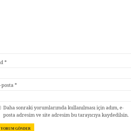
Ad
*
-posta
*
Daha sonraki yorumlarımda kullanılması için adım, e-
posta adresim ve site adresim bu tarayıcıya kaydedilsin.