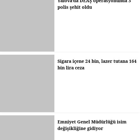
Yalova’da DEAŞ operasyonunda 3
polis şehit oldu
Sigara içene 24 bin, lazer tutana 164
bin lira ceza
Emniyet Genel Müdürlüğü isim
değişikliğine gidiyor