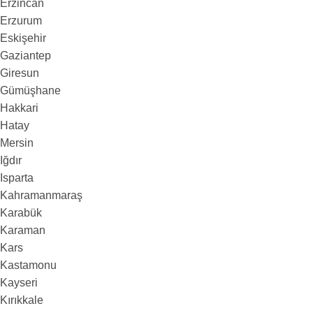
Erzincan
Erzurum
Eskişehir
Gaziantep
Giresun
Gümüşhane
Hakkari
Hatay
Mersin
Iğdır
Isparta
Kahramanmaraş
Karabük
Karaman
Kars
Kastamonu
Kayseri
Kırıkkale