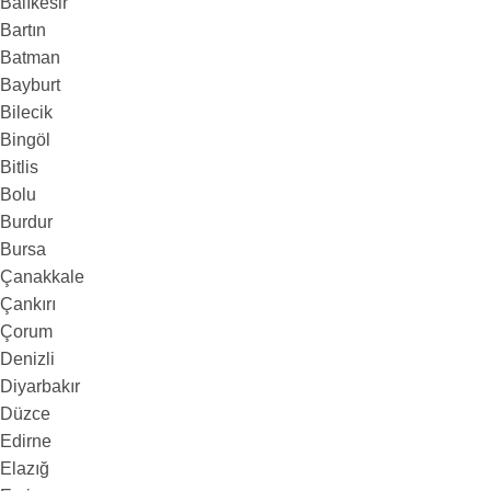
Balıkesir
Bartın
Batman
Bayburt
Bilecik
Bingöl
Bitlis
Bolu
Burdur
Bursa
Çanakkale
Çankırı
Çorum
Denizli
Diyarbakır
Düzce
Edirne
Elazığ