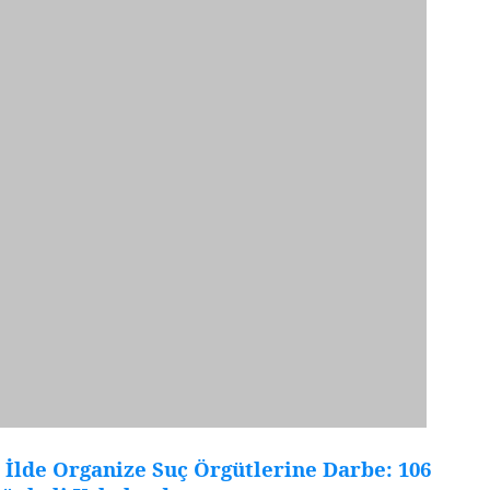
 İlde Organize Suç Örgütlerine Darbe: 106