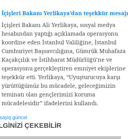
İçişleri Bakanı Yerlikaya’dan teşekkür mesajı
İçişleri Bakanı Ali Yerlikaya, sosyal medya
hesabından yaptığı açıklamada operasyonu
koordine eden İstanbul Valiliğine, İstanbul
Cumhuriyet Başsavcılığına, Gümrük Muhafaza
Kaçakçılık ve İstihbarat Müdürlüğü’ne ve
operasyonu gerçekleştiren emniyet ekiplerine
teşekkür etti. Yerlikaya, “Uyuşturucuya karşı
yürüttüğümüz bu mücadele, geleceğimizin
teminatı olan gençlerimizi koruma
mücadelesidir” ifadelerini kullandı.
sayiş
güncel
İLGİNİZİ
ÇEKEBİLİR