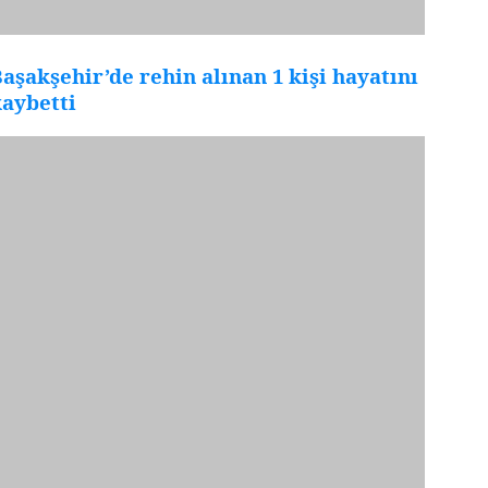
aşakşehir’de rehin alınan 1 kişi hayatını
aybetti