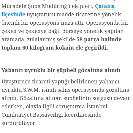
Mücadele Şube Müdürlüğü ekipleri,
Çatalca
ilçesinde
uyuşturucu madde ticaretine yönelik
önemli bir operasyona imza attı. Operasyonda bir
çekici ve çekiciye bağlı dorseye yönelik yapılan
aramada, zulalanmış şekilde
58 parça halinde
toplam 60 kilogram kokain ele geçirildi.
Yabancı uyruklu bir şüpheli gözaltına alındı
Uyuşturucu ticareti yaptığı belirlenen yabancı
uyruklu S.W.M. isimli şahıs operasyonda gözaltına
alındı. Gözaltına alınan şüphelinin sorgusu devam
ederken, olayla ilgili soruşturma İstanbul
Cumhuriyet Başsavcılığı koordinesinde
sürdürülüyor.