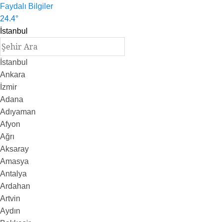
Faydalı Bilgiler
24.4
°
İstanbul
İstanbul
Ankara
İzmir
Adana
Adıyaman
Afyon
Ağrı
Aksaray
Amasya
Antalya
Ardahan
Artvin
Aydın