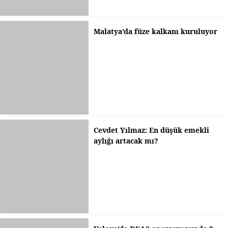
Malatya’da füze kalkanı kuruluyor
Cevdet Yılmaz: En düşük emekli
aylığı artacak mı?