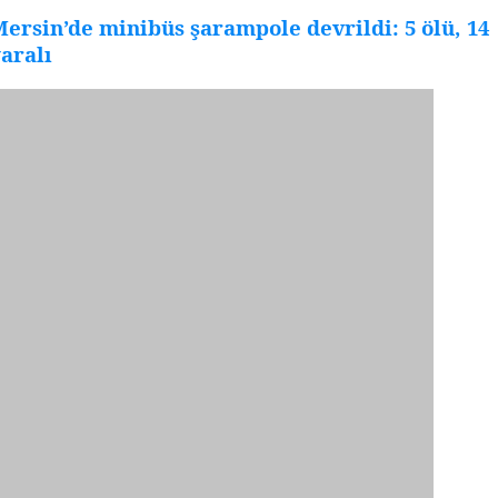
ersin’de minibüs şarampole devrildi: 5 ölü, 14
aralı