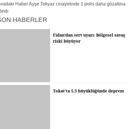
ıradaki Haber
Ayşe Tokyaz cinayetinde 1 polis daha gözaltına
lındı
SON HABERLER
Fidan’dan sert uyarı: Bölgesel savaş
riski büyüyor
Tokat’ta 5,5 büyüklüğünde deprem