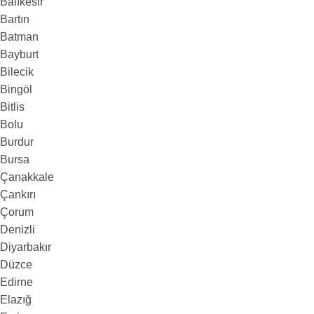
Balıkesir
Bartın
Batman
Bayburt
Bilecik
Bingöl
Bitlis
Bolu
Burdur
Bursa
Çanakkale
Çankırı
Çorum
Denizli
Diyarbakır
Düzce
Edirne
Elazığ