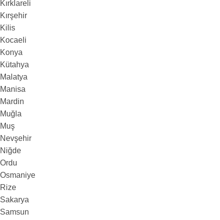
Kırklareli
Kırşehir
Kilis
Kocaeli
Konya
Kütahya
Malatya
Manisa
Mardin
Muğla
Muş
Nevşehir
Niğde
Ordu
Osmaniye
Rize
Sakarya
Samsun