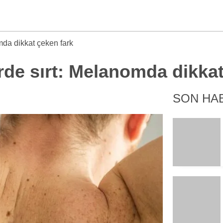
mda dikkat çeken fark
rde sırt: Melanomda dikkat
SON HA