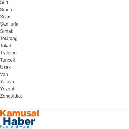
Siirt
Sinop
Sivas
Şanlıurfa
Şırnak
Tekirdağ
Tokat
Trabzon
Tunceli
Uşak
Van
Yalova
Yozgat
Zonguldak
Kamusal Haber