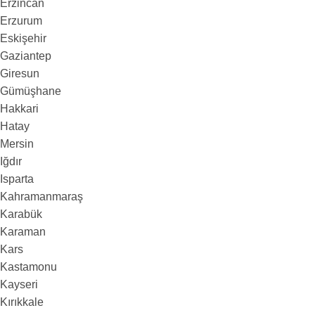
Erzincan
Erzurum
Eskişehir
Gaziantep
Giresun
Gümüşhane
Hakkari
Hatay
Mersin
Iğdır
Isparta
Kahramanmaraş
Karabük
Karaman
Kars
Kastamonu
Kayseri
Kırıkkale