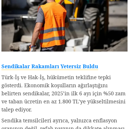
Sendikalar Rakamları Yetersiz Buldu
Türk-İş ve Hak-İş, hükümetin teklifine tepki
gösterdi. Ekonomik koşulların ağırlaştığını
belirten sendikalar, 2025’in ilk 6 ayı için %50 zam
ve taban ücretin en az 1.800 TL’ye yükseltilmesini
talep ediyor.
Sendika temsilcileri ayrıca, yalnızca enflasyon
oranının değil, refah payının da dikkate alınması