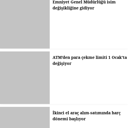
Emniyet Genel Müdürlüğü isim
değişikliğine gidiyor
ATM’den para çekme limiti 1 Ocak’ta
değişiyor
İkinci el araç alım-satımında harç
dönemi başlıyor