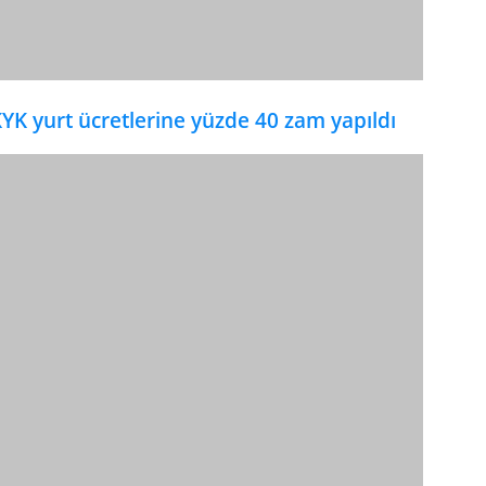
YK yurt ücretlerine yüzde 40 zam yapıldı