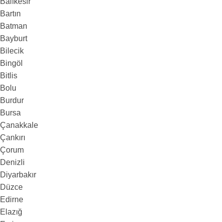
Balıkesir
Bartın
Batman
Bayburt
Bilecik
Bingöl
Bitlis
Bolu
Burdur
Bursa
Çanakkale
Çankırı
Çorum
Denizli
Diyarbakır
Düzce
Edirne
Elazığ