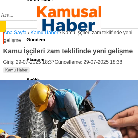
Personel İlan
Ana Sayfa
›
Kamu Haber
›
Kamu İşçileri zam teklifinde yeni
Gündem
gelişme
Kamu İşçileri zam teklifinde yeni gelişme
Ekonomi
Giriş: 29-07-2025 18:37
Güncelleme: 29-07-2025 18:38
Kamu Haber
Sağlık
Teknoloji
Spor