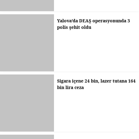
Yalova’da DEAŞ operasyonunda 3
polis şehit oldu
Sigara içene 24 bin, lazer tutana 164
bin lira ceza