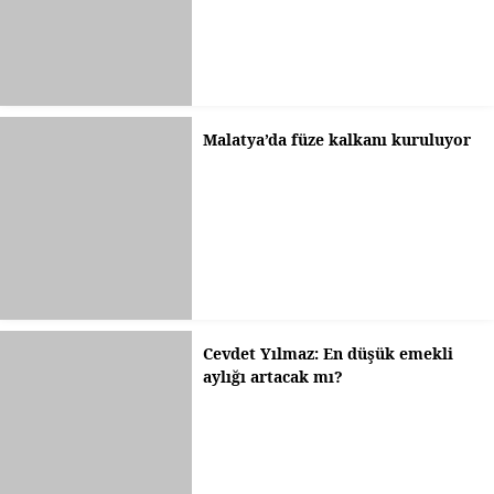
Malatya’da füze kalkanı kuruluyor
Cevdet Yılmaz: En düşük emekli
aylığı artacak mı?