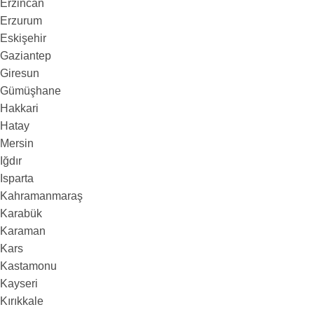
Erzincan
Erzurum
Eskişehir
Gaziantep
Giresun
Gümüşhane
Hakkari
Hatay
Mersin
Iğdır
Isparta
Kahramanmaraş
Karabük
Karaman
Kars
Kastamonu
Kayseri
Kırıkkale