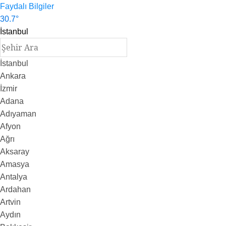
Faydalı Bilgiler
30.7
°
İstanbul
İstanbul
Ankara
İzmir
Adana
Adıyaman
Afyon
Ağrı
Aksaray
Amasya
Antalya
Ardahan
Artvin
Aydın