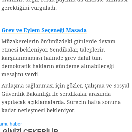
gerektiğini vurguladı.
Grev ve Eylem Seçeneği Masada
Müzakerelerin önümüzdeki günlerde devam
etmesi bekleniyor. Sendikalar, taleplerin
karşılanmaması halinde grev dahil tüm
demokratik hakların gündeme alınabileceği
mesajını verdi.
Anlaşma sağlanması için gözler, Çalışma ve Sosyal
Güvenlik Bakanlığı ile sendikalar arasında
yapılacak açıklamalarda. Sürecin hafta sonuna
kadar netleşmesi bekleniyor.
amu haber
İLGİNİZİ
ÇEKEBİLİR