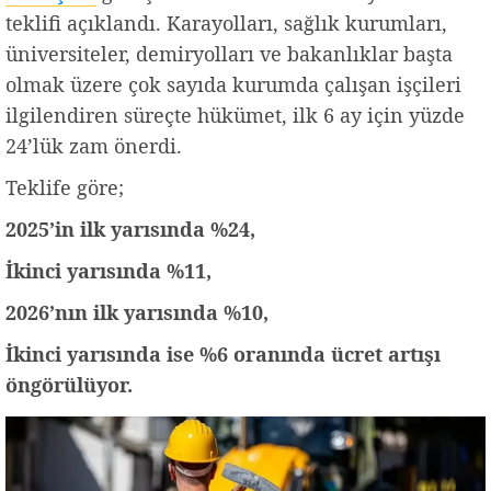
teklifi açıklandı. Karayolları, sağlık kurumları,
üniversiteler, demiryolları ve bakanlıklar başta
olmak üzere çok sayıda kurumda çalışan işçileri
ilgilendiren süreçte hükümet, ilk 6 ay için yüzde
24’lük zam önerdi.
Teklife göre;
2025’in ilk yarısında %24,
İkinci yarısında %11,
2026’nın ilk yarısında %10,
İkinci yarısında ise %6 oranında ücret artışı
öngörülüyor.