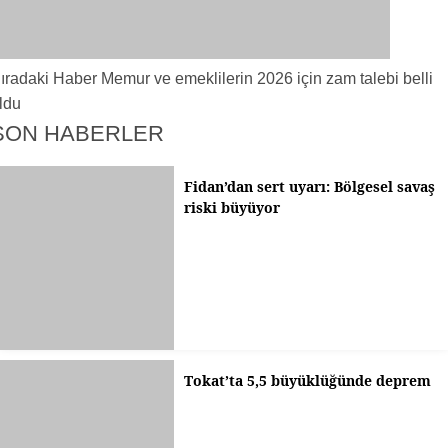
ıradaki Haber
Memur ve emeklilerin 2026 için zam talebi belli
ldu
SON HABERLER
Fidan’dan sert uyarı: Bölgesel savaş
riski büyüyor
Tokat’ta 5,5 büyüklüğünde deprem