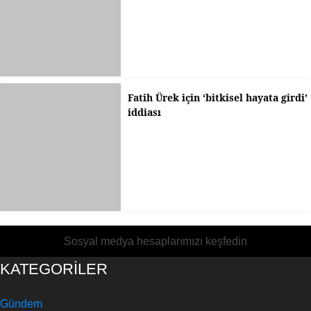
Fatih Ürek için ‘bitkisel hayata girdi’
iddiası
Sosyal medya hesaplarımızı keşfedin
KATEGORİLER
Gündem