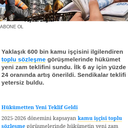
Yerel Haberler
Faydalı Bilgiler
ABONE OL
Yaklaşık 600 bin kamu işçisini ilgilendiren
toplu sözleşme
görüşmelerinde hükümet
yeni zam teklifini sundu. İlk 6 ay için yüzde
24 oranında artış önerildi. Sendikalar teklifi
yetersiz buldu.
Hükümetten Yeni Teklif Geldi
2025-2026 dönemini kapsayan
kamu işçisi toplu
sözleşme
görüşmelerinde hükümetin yeni zam