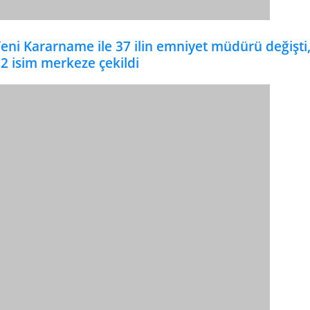
eni Kararname ile 37 ilin emniyet müdürü değişti
2 isim merkeze çekildi