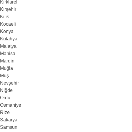
Kırklareli
Kırşehir
Kilis
Kocaeli
Konya
Kütahya
Malatya
Manisa
Mardin
Muğla
Muş
Nevşehir
Niğde
Ordu
Osmaniye
Rize
Sakarya
Samsun