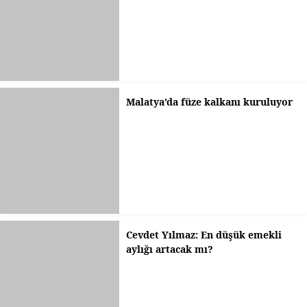
Malatya’da füze kalkanı kuruluyor
Cevdet Yılmaz: En düşük emekli
aylığı artacak mı?