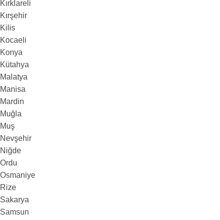
Kırklareli
Kırşehir
Kilis
Kocaeli
Konya
Kütahya
Malatya
Manisa
Mardin
Muğla
Muş
Nevşehir
Niğde
Ordu
Osmaniye
Rize
Sakarya
Samsun