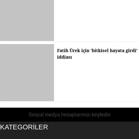
Fatih Ürek için ‘bitkisel hayata girdi’
iddiası
Sosyal medya hesaplarımızı keşfedin
KATEGORİLER