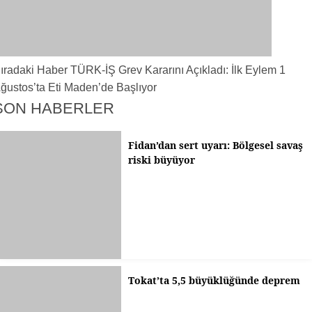
ıradaki Haber
TÜRK-İŞ Grev Kararını Açıkladı: İlk Eylem 1
ğustos’ta Eti Maden’de Başlıyor
SON HABERLER
Fidan’dan sert uyarı: Bölgesel savaş
riski büyüyor
Tokat’ta 5,5 büyüklüğünde deprem