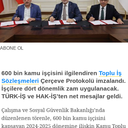
Yerel Haberler
Faydalı Bilgiler
ABONE OL
600 bin kamu işçisini ilgilendiren
Toplu İş
Sözleşmeleri
Çerçeve Protokolü imzalandı.
İşçilere dört dönemlik zam uygulanacak.
TÜRK-İŞ ve HAK-İŞ’ten net mesajlar geldi.
Çalışma ve Sosyal Güvenlik Bakanlığı’nda
düzenlenen törenle, 600 bin kamu işçisini
kapsayan 2024-2025 dönemine ilişkin Kamu Toplu