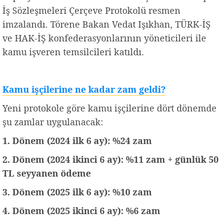
İş Sözleşmeleri Çerçeve Protokolü resmen
imzalandı. Törene Bakan Vedat Işıkhan, TÜRK-İŞ
ve HAK-İŞ konfederasyonlarının yöneticileri ile
kamu işveren temsilcileri katıldı.
Kamu işçilerine ne kadar zam geldi?
Yeni protokole göre kamu işçilerine dört dönemde
şu zamlar uygulanacak:
1. Dönem (2024 ilk 6 ay): %24 zam
2. Dönem (2024 ikinci 6 ay): %11 zam + günlük 50
TL seyyanen ödeme
3. Dönem (2025 ilk 6 ay): %10 zam
4. Dönem (2025 ikinci 6 ay): %6 zam