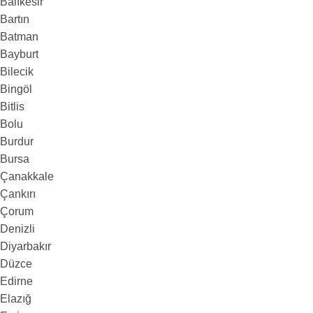
Balıkesir
Bartın
Batman
Bayburt
Bilecik
Bingöl
Bitlis
Bolu
Burdur
Bursa
Çanakkale
Çankırı
Çorum
Denizli
Diyarbakır
Düzce
Edirne
Elazığ