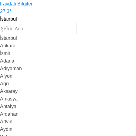
Faydalı Bilgiler
27.3
°
İstanbul
İstanbul
Ankara
İzmir
Adana
Adıyaman
Afyon
Ağrı
Aksaray
Amasya
Antalya
Ardahan
Artvin
Aydın