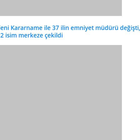
eni Kararname ile 37 ilin emniyet müdürü değişti
2 isim merkeze çekildi