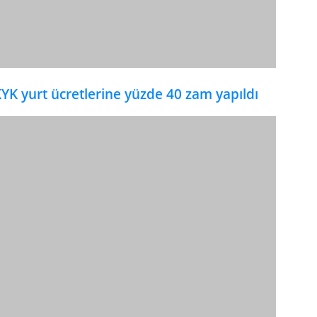
YK yurt ücretlerine yüzde 40 zam yapıldı