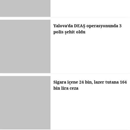
Yalova’da DEAŞ operasyonunda 3
polis şehit oldu
Sigara içene 24 bin, lazer tutana 164
bin lira ceza