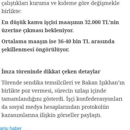
çalıştıkları kuruma ve kıdeme göre değişmekle
birlikte:
En düşük kamu işçisi maaşının 32.000 TL’nin
üzerine çıkması bekleniyor.
Ortalama maaşın ise 36-40 bin TL arasında
şekillenmesi öngörülüyor.
İmza töreninde dikkat çeken detaylar
Törende sendika temsilcileri ve Bakan Işıkhan’ın
birlikte poz vermesi, sürecin uzlaşı içinde
tamamlandığını gösterdi. İşçi konfederasyonları
da sosyal medya hesaplarından protokolün
kazanımlarına ilişkin görseller paylaştı.
amu haber