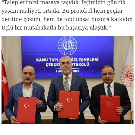
“Taleplerimizi masaya taşıdık. İşçimizin günlük
yaşam maliyeti ortada. Bu protokol hem geçim
derdine çözüm, hem de toplumsal huzura katkıdır.
Üçlü bir mutabakatla bu başarıya ulaştık.”