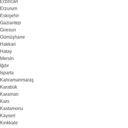
Erzincan
Erzurum
Eskişehir
Gaziantep
Giresun
Gümüşhane
Hakkari
Hatay
Mersin
Iğdır
Isparta
Kahramanmaraş
Karabük
Karaman
Kars
Kastamonu
Kayseri
Kırıkkale