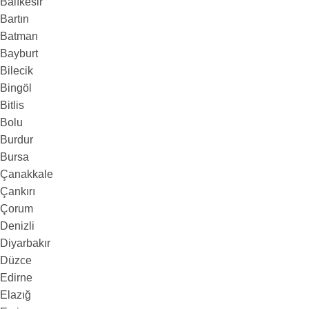
Balıkesir
Bartın
Batman
Bayburt
Bilecik
Bingöl
Bitlis
Bolu
Burdur
Bursa
Çanakkale
Çankırı
Çorum
Denizli
Diyarbakır
Düzce
Edirne
Elazığ