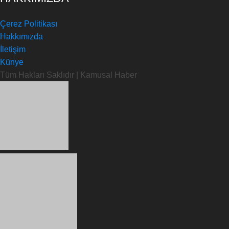
Çerez Politikası
Hakkımızda
İletişim
Künye
Tüm Hakları Saklıdır | Kamusal Haber