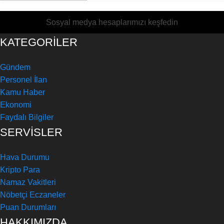
Sosyal medya hesaplarımızı keşfedin
KATEGORİLER
Gündem
Personel İlan
Kamu Haber
Ekonomi
Faydalı Bilgiler
SERVİSLER
Hava Durumu
Kripto Para
Namaz Vakitleri
Nöbetçi Eczaneler
Puan Durumları
HAKKIMIZDA