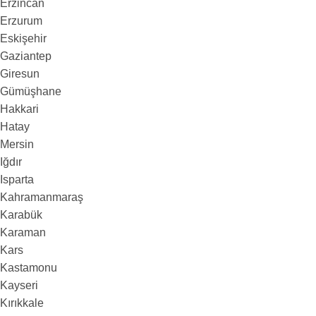
Erzincan
Erzurum
Eskişehir
Gaziantep
Giresun
Gümüşhane
Hakkari
Hatay
Mersin
Iğdır
Isparta
Kahramanmaraş
Karabük
Karaman
Kars
Kastamonu
Kayseri
Kırıkkale