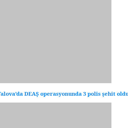
alova’da DEAŞ operasyonunda 3 polis şehit old