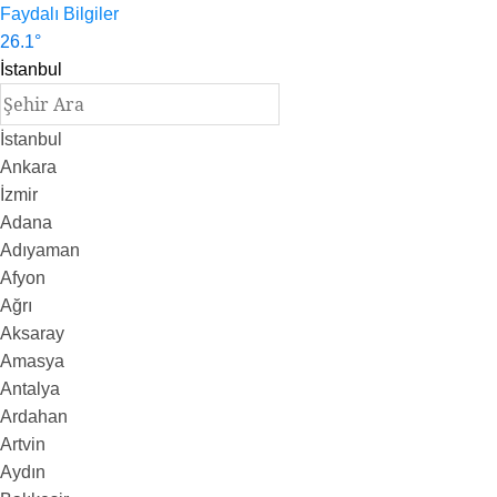
Faydalı Bilgiler
26.1
°
İstanbul
İstanbul
Ankara
İzmir
Adana
Adıyaman
Afyon
Ağrı
Aksaray
Amasya
Antalya
Ardahan
Artvin
Aydın