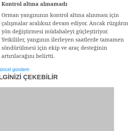
Kontrol altına alınamadı
Orman yangınının kontrol altına alınması için
çalışmalar aralıksız devam ediyor. Ancak rüzgârın
yön değiştirmesi müdahaleyi güçleştiriyor.
Yetkililer, yangının ilerleyen saatlerde tamamen
söndürülmesi için ekip ve araç desteğinin
artırılacağını belirtti.
üncel
gündem
İLGİNİZİ
ÇEKEBİLİR