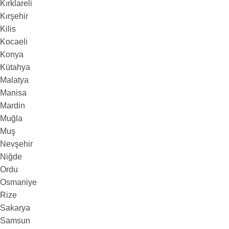
Kırklareli
Kırşehir
Kilis
Kocaeli
Konya
Kütahya
Malatya
Manisa
Mardin
Muğla
Muş
Nevşehir
Niğde
Ordu
Osmaniye
Rize
Sakarya
Samsun