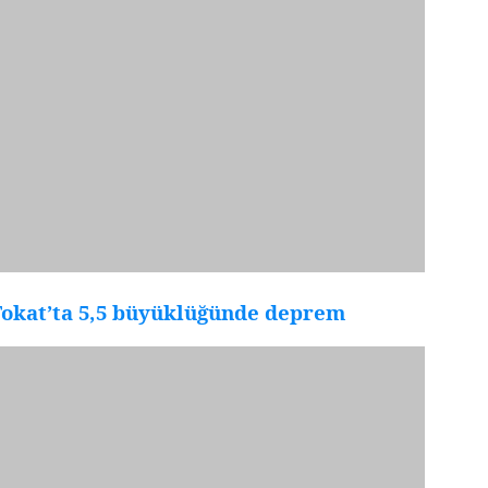
Tokat’ta 5,5 büyüklüğünde deprem