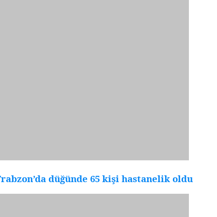
rabzon’da düğünde 65 kişi hastanelik oldu