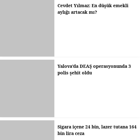
Cevdet Yılmaz: En düşük emekli
aylığı artacak mı?
Yalova’da DEAŞ operasyonunda 3
polis şehit oldu
Sigara içene 24 bin, lazer tutana 164
bin lira ceza