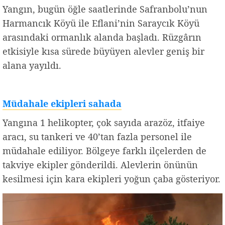
Yangın, bugün öğle saatlerinde Safranbolu’nun
Harmancık Köyü ile Eflani’nin Saraycık Köyü
arasındaki ormanlık alanda başladı. Rüzgârın
etkisiyle kısa sürede büyüyen alevler geniş bir
alana yayıldı.
Müdahale ekipleri sahada
Yangına 1 helikopter, çok sayıda arazöz, itfaiye
aracı, su tankeri ve 40’tan fazla personel ile
müdahale ediliyor. Bölgeye farklı ilçelerden de
takviye ekipler gönderildi. Alevlerin önünün
kesilmesi için kara ekipleri yoğun çaba gösteriyor.