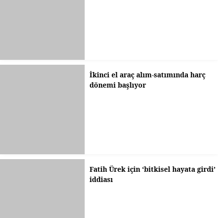
İkinci el araç alım-satımında harç
dönemi başlıyor
Fatih Ürek için ‘bitkisel hayata girdi’
iddiası