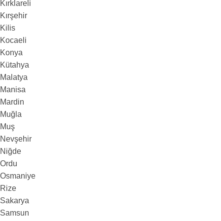
Kırklareli
Kırşehir
Kilis
Kocaeli
Konya
Kütahya
Malatya
Manisa
Mardin
Muğla
Muş
Nevşehir
Niğde
Ordu
Osmaniye
Rize
Sakarya
Samsun