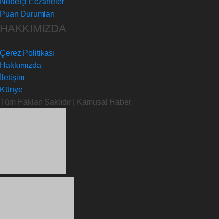
Nöbetçi Eczaneler
Puan Durumları
HAKKIMIZDA
Çerez Politikası
Hakkımızda
İletişim
Künye
Tüm Hakları Saklıdır | Kamusal Haber