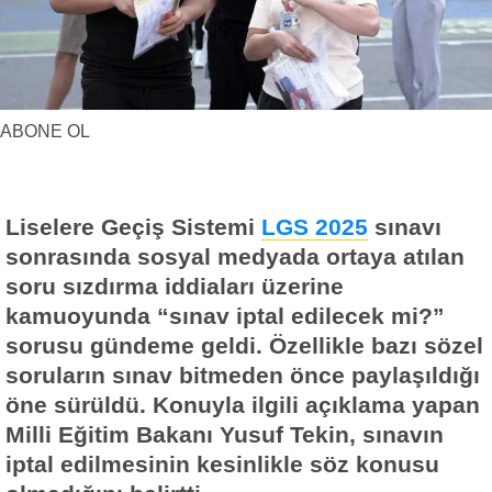
Yerel Haberler
Faydalı Bilgiler
ABONE OL
Liselere Geçiş Sistemi
LGS 2025
sınavı
sonrasında sosyal medyada ortaya atılan
soru sızdırma iddiaları üzerine
kamuoyunda “sınav iptal edilecek mi?”
sorusu gündeme geldi. Özellikle bazı sözel
soruların sınav bitmeden önce paylaşıldığı
öne sürüldü. Konuyla ilgili açıklama yapan
Milli Eğitim Bakanı Yusuf Tekin, sınavın
iptal edilmesinin kesinlikle söz konusu