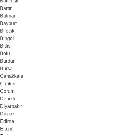
Balıkesir
Bartın
Batman
Bayburt
Bilecik
Bingöl
Bitlis
Bolu
Burdur
Bursa
Çanakkale
Çankırı
Çorum
Denizli
Diyarbakır
Düzce
Edirne
Elazığ