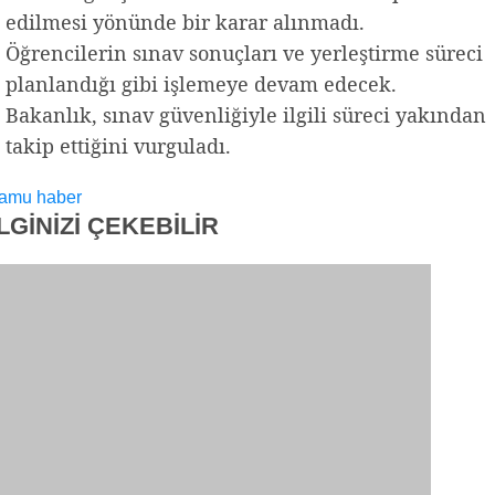
edilmesi yönünde bir karar alınmadı.
Öğrencilerin sınav sonuçları ve yerleştirme süreci
planlandığı gibi işlemeye devam edecek.
Bakanlık, sınav güvenliğiyle ilgili süreci yakından
takip ettiğini vurguladı.
amu haber
İLGİNİZİ
ÇEKEBİLİR