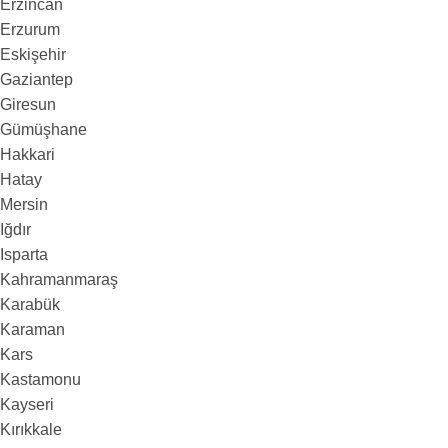
Erzincan
Erzurum
Eskişehir
Gaziantep
Giresun
Gümüşhane
Hakkari
Hatay
Mersin
Iğdır
Isparta
Kahramanmaraş
Karabük
Karaman
Kars
Kastamonu
Kayseri
Kırıkkale