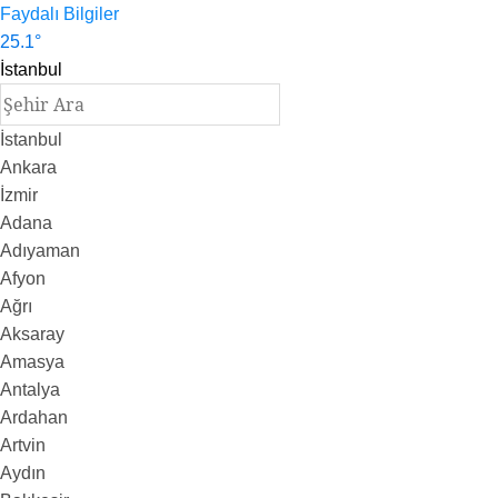
Faydalı Bilgiler
25.1
°
İstanbul
İstanbul
Ankara
İzmir
Adana
Adıyaman
Afyon
Ağrı
Aksaray
Amasya
Antalya
Ardahan
Artvin
Aydın