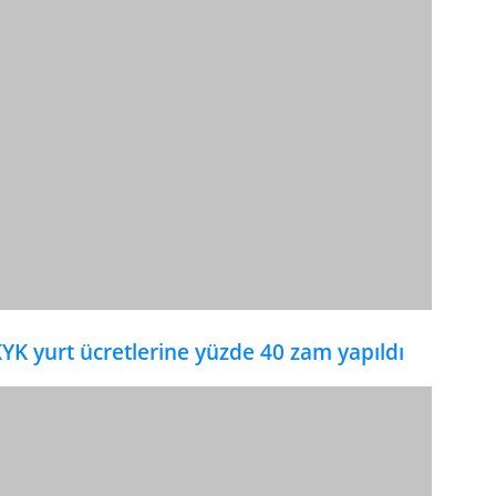
YK yurt ücretlerine yüzde 40 zam yapıldı