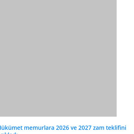
ükümet memurlara 2026 ve 2027 zam teklifini