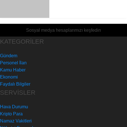
Sosyal medya hesaplarımızı keşfedin
KATEGORİLER
Gündem
Personel İlan
Kamu Haber
Ekonomi
Faydalı Bilgiler
SERVİSLER
Hava Durumu
Kripto Para
Namaz Vakitleri