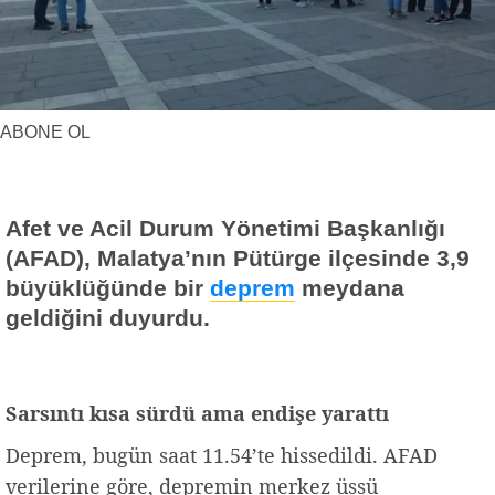
Yerel Haberler
Faydalı Bilgiler
ABONE OL
Afet ve Acil Durum Yönetimi Başkanlığı
(AFAD), Malatya’nın Pütürge ilçesinde 3,9
büyüklüğünde bir
deprem
meydana
geldiğini duyurdu.
Sarsıntı kısa sürdü ama endişe yarattı
Deprem, bugün saat 11.54’te hissedildi. AFAD
verilerine göre, depremin merkez üssü