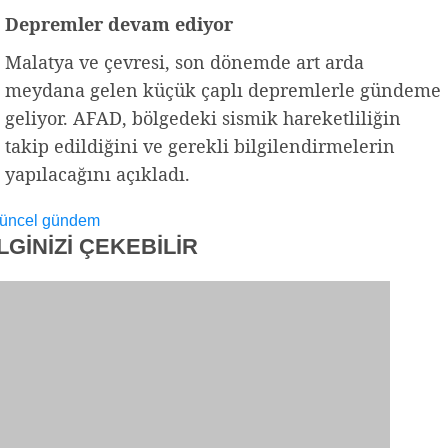
Depremler devam ediyor
Malatya ve çevresi, son dönemde art arda
meydana gelen küçük çaplı depremlerle gündeme
geliyor. AFAD, bölgedeki sismik hareketliliğin
takip edildiğini ve gerekli bilgilendirmelerin
yapılacağını açıkladı.
üncel
gündem
İLGİNİZİ
ÇEKEBİLİR