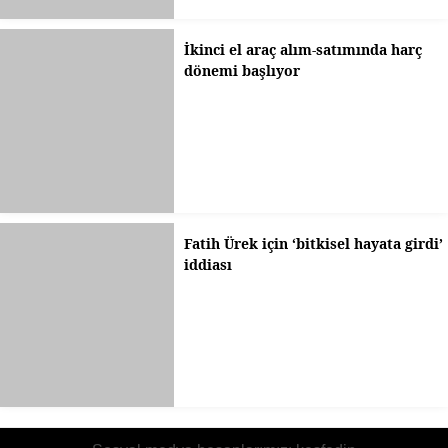
İkinci el araç alım-satımında harç
dönemi başlıyor
Fatih Ürek için ‘bitkisel hayata girdi’
iddiası