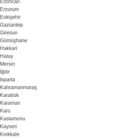
Erzincan
Erzurum
Eskişehir
Gaziantep
Giresun
Gümüşhane
Hakkari
Hatay
Mersin
Iğdır
Isparta
Kahramanmaraş
Karabük
Karaman
Kars
Kastamonu
Kayseri
Kırıkkale