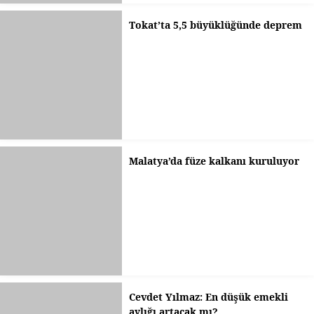
Tokat’ta 5,5 büyüklüğünde deprem
Malatya’da füze kalkanı kuruluyor
Cevdet Yılmaz: En düşük emekli
aylığı artacak mı?