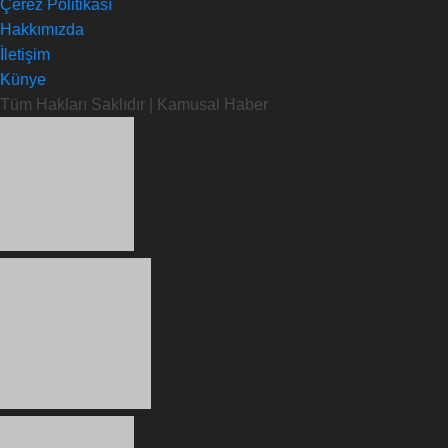
Çerez Politikası
Hakkımızda
İletişim
Künye
Tüm Hakları Saklıdır | Kamusal Haber