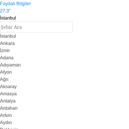
Faydalı Bilgiler
27.3
°
İstanbul
İstanbul
Ankara
İzmir
Adana
Adıyaman
Afyon
Ağrı
Aksaray
Amasya
Antalya
Ardahan
Artvin
Aydın