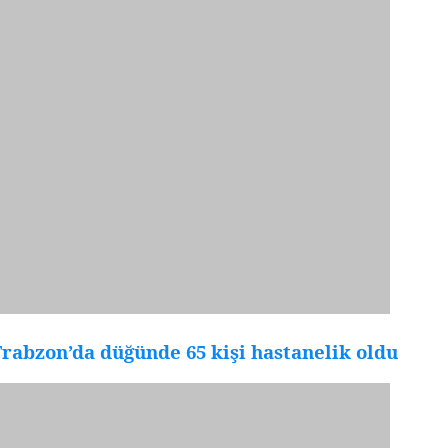
rabzon’da düğünde 65 kişi hastanelik oldu