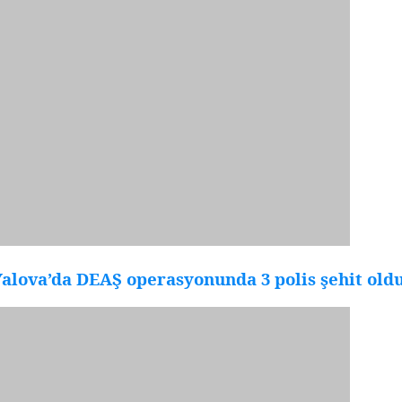
alova’da DEAŞ operasyonunda 3 polis şehit old