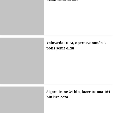
Yalova’da DEAŞ operasyonunda 3
polis şehit oldu
Sigara içene 24 bin, lazer tutana 164
bin lira ceza