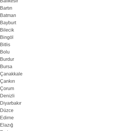
Balıkesir
Bartın
Batman
Bayburt
Bilecik
Bingöl
Bitlis
Bolu
Burdur
Bursa
Çanakkale
Çankırı
Çorum
Denizli
Diyarbakır
Düzce
Edirne
Elazığ