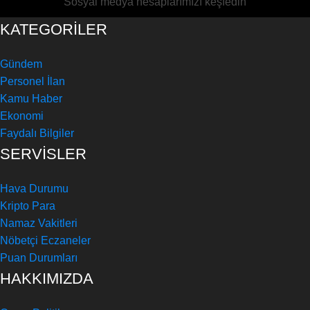
Sosyal medya hesaplarımızı keşfedin
KATEGORİLER
Gündem
Personel İlan
Kamu Haber
Ekonomi
Faydalı Bilgiler
SERVİSLER
Hava Durumu
Kripto Para
Namaz Vakitleri
Nöbetçi Eczaneler
Puan Durumları
HAKKIMIZDA