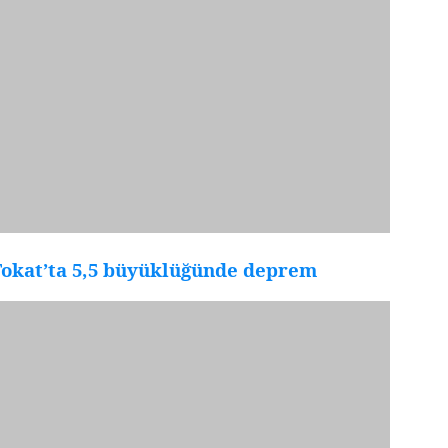
Tokat’ta 5,5 büyüklüğünde deprem