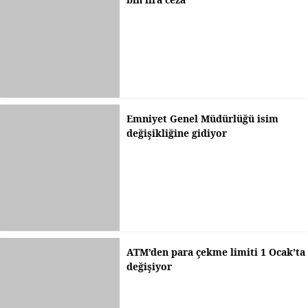
Emniyet Genel Müdürlüğü isim
değişikliğine gidiyor
ATM’den para çekme limiti 1 Ocak’ta
değişiyor