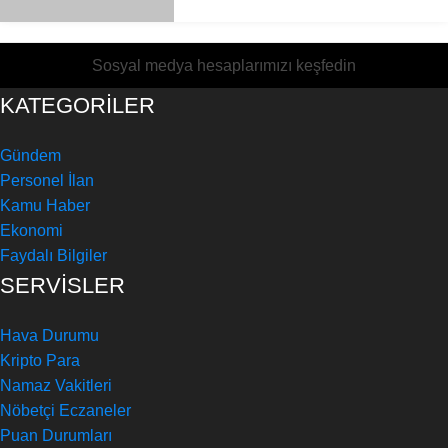
Sosyal medya hesaplarımızı keşfedin
KATEGORİLER
Gündem
Personel İlan
Kamu Haber
Ekonomi
Faydalı Bilgiler
SERVİSLER
Hava Durumu
Kripto Para
Namaz Vakitleri
Nöbetçi Eczaneler
Puan Durumları