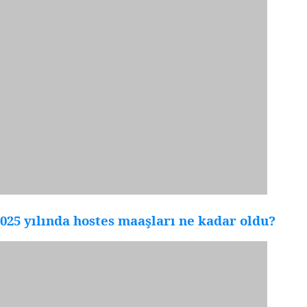
025 yılında hostes maaşları ne kadar oldu?