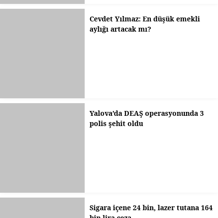
Cevdet Yılmaz: En düşük emekli
aylığı artacak mı?
Yalova’da DEAŞ operasyonunda 3
polis şehit oldu
Sigara içene 24 bin, lazer tutana 164
bin lira ceza