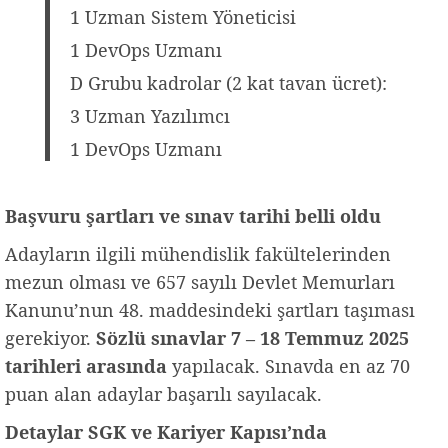
1 Uzman Sistem Yöneticisi
1 DevOps Uzmanı
D Grubu kadrolar (2 kat tavan ücret):
3 Uzman Yazılımcı
1 DevOps Uzmanı
Başvuru şartları ve sınav tarihi belli oldu
Adayların ilgili mühendislik fakültelerinden
mezun olması ve 657 sayılı Devlet Memurları
Kanunu’nun 48. maddesindeki şartları taşıması
gerekiyor.
Sözlü sınavlar 7 – 18 Temmuz 2025
tarihleri arasında
yapılacak. Sınavda en az 70
puan alan adaylar başarılı sayılacak.
Detaylar SGK ve Kariyer Kapısı’nda