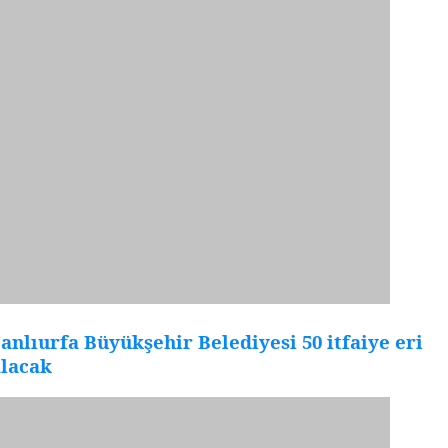
anlıurfa Büyükşehir Belediyesi 50 itfaiye eri
alacak