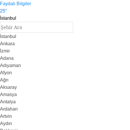
Faydalı Bilgiler
25
°
İstanbul
İstanbul
Ankara
İzmir
Adana
Adıyaman
Afyon
Ağrı
Aksaray
Amasya
Antalya
Ardahan
Artvin
Aydın