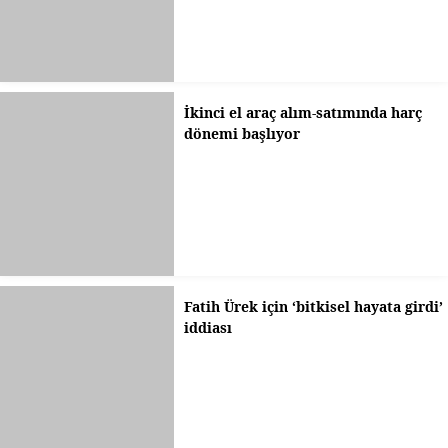
İkinci el araç alım-satımında harç
dönemi başlıyor
Fatih Ürek için ‘bitkisel hayata girdi’
iddiası