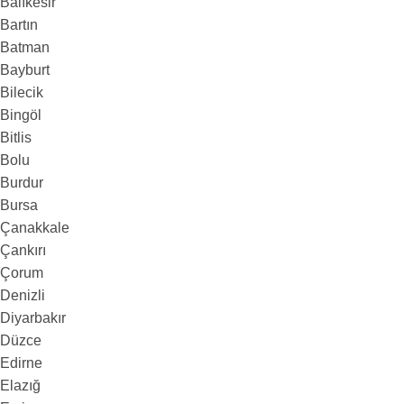
Balıkesir
Bartın
Batman
Bayburt
Bilecik
Bingöl
Bitlis
Bolu
Burdur
Bursa
Çanakkale
Çankırı
Çorum
Denizli
Diyarbakır
Düzce
Edirne
Elazığ