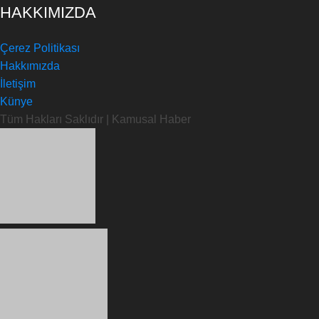
HAKKIMIZDA
Çerez Politikası
Hakkımızda
İletişim
Künye
Tüm Hakları Saklıdır | Kamusal Haber