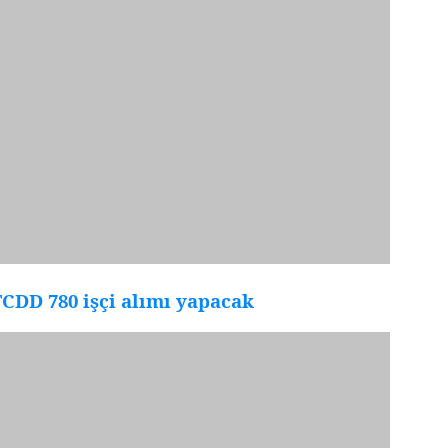
CDD 780 işçi alımı yapacak