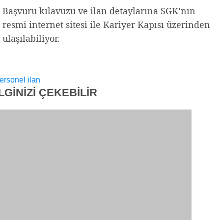
Başvuru kılavuzu ve ilan detaylarına SGK’nın
resmi internet sitesi ile Kariyer Kapısı üzerinden
ulaşılabiliyor.
ersonel ilan
İLGİNİZİ
ÇEKEBİLİR