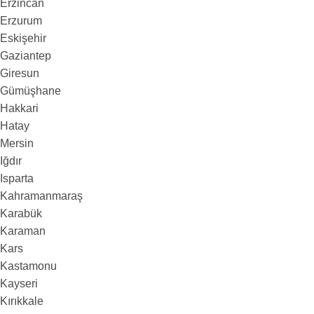
Erzincan
Erzurum
Eskişehir
Gaziantep
Giresun
Gümüşhane
Hakkari
Hatay
Mersin
Iğdır
Isparta
Kahramanmaraş
Karabük
Karaman
Kars
Kastamonu
Kayseri
Kırıkkale