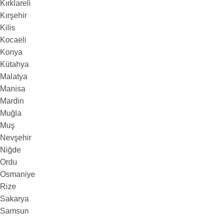
Kırklareli
Kırşehir
Kilis
Kocaeli
Konya
Kütahya
Malatya
Manisa
Mardin
Muğla
Muş
Nevşehir
Niğde
Ordu
Osmaniye
Rize
Sakarya
Samsun