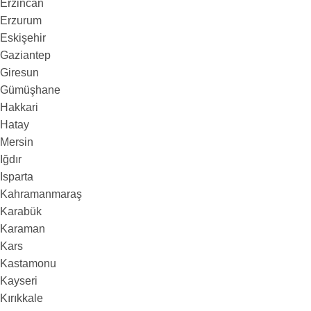
Erzincan
Erzurum
Eskişehir
Gaziantep
Giresun
Gümüşhane
Hakkari
Hatay
Mersin
Iğdır
Isparta
Kahramanmaraş
Karabük
Karaman
Kars
Kastamonu
Kayseri
Kırıkkale