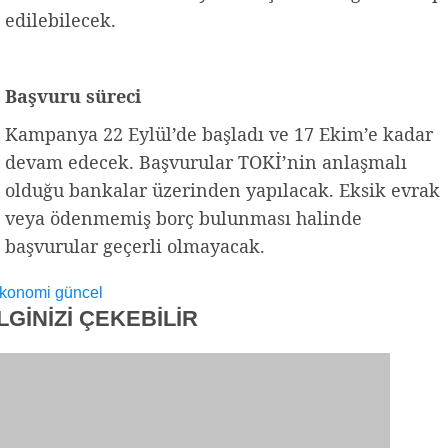
edilebilecek.
Başvuru süreci
Kampanya 22 Eylül’de başladı ve 17 Ekim’e kadar
devam edecek. Başvurular TOKİ’nin anlaşmalı
olduğu bankalar üzerinden yapılacak. Eksik evrak
veya ödenmemiş borç bulunması halinde
başvurular geçerli olmayacak.
konomi
güncel
İLGİNİZİ
ÇEKEBİLİR