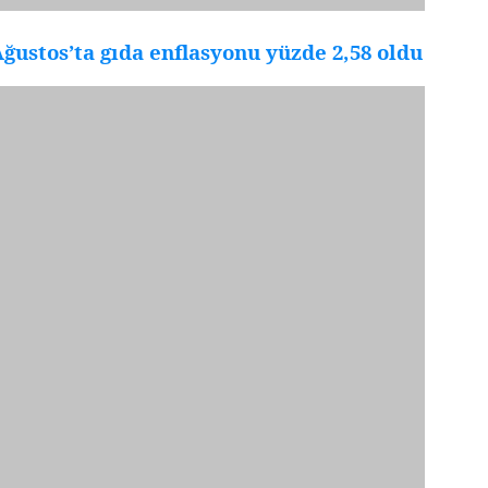
ğustos’ta gıda enflasyonu yüzde 2,58 oldu