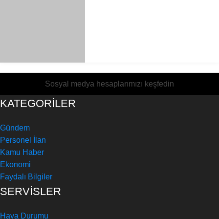
Sosyal medya hesaplarımızı keşfedin
KATEGORİLER
Gündem
Personel İlan
Kamu Haber
Ekonomi
Faydalı Bilgiler
SERVİSLER
Hava Durumu