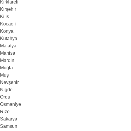
Kırklareli
Kırşehir
Kilis
Kocaeli
Konya
Kütahya
Malatya
Manisa
Mardin
Muğla
Muş
Nevşehir
Niğde
Ordu
Osmaniye
Rize
Sakarya
Samsun