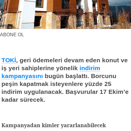
Yerel Haberler
Faydalı Bilgiler
ABONE OL
TOKİ
, geri ödemeleri devam eden konut ve
iş yeri sahiplerine yönelik
indirim
kampanyasını
bugün başlattı. Borcunu
peşin kapatmak isteyenlere yüzde 25
indirim uygulanacak. Başvurular 17 Ekim’e
kadar sürecek.
Kampanyadan kimler yararlanabilecek