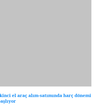
kinci el araç alım-satımında harç dönemi
aşlıyor