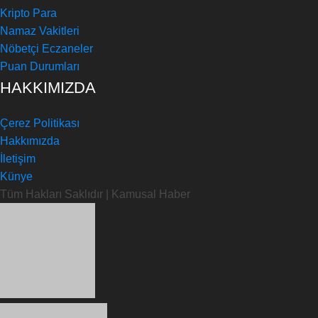
Kripto Para
Namaz Vakitleri
Nöbetçi Eczaneler
Puan Durumları
HAKKIMIZDA
Çerez Politikası
Hakkımızda
İletişim
Künye
Tüm Hakları Saklıdır | Kamusal Haber