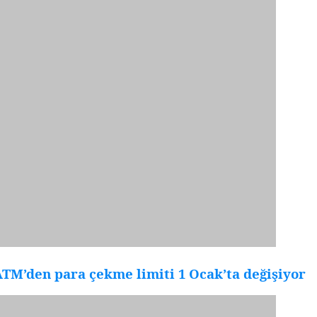
TM’den para çekme limiti 1 Ocak’ta değişiyor