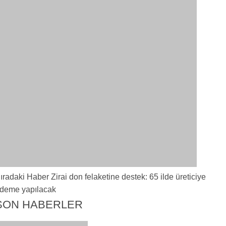
ıradaki Haber
Zirai don felaketine destek: 65 ilde üreticiye
deme yapılacak
SON HABERLER