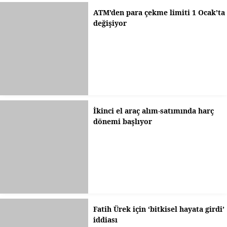
ATM’den para çekme limiti 1 Ocak’ta
değişiyor
İkinci el araç alım-satımında harç
dönemi başlıyor
Fatih Ürek için ‘bitkisel hayata girdi’
iddiası