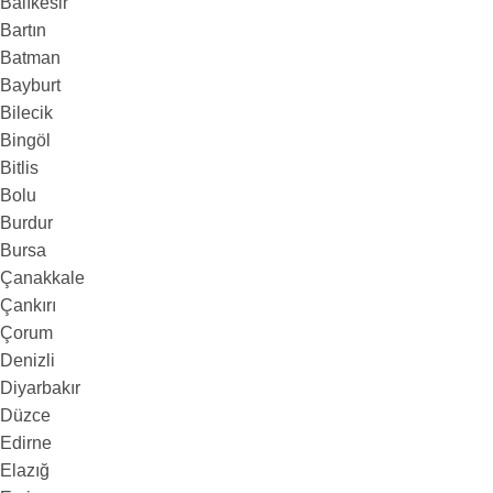
Balıkesir
Bartın
Batman
Bayburt
Bilecik
Bingöl
Bitlis
Bolu
Burdur
Bursa
Çanakkale
Çankırı
Çorum
Denizli
Diyarbakır
Düzce
Edirne
Elazığ