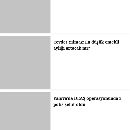
Cevdet Yılmaz: En düşük emekli
aylığı artacak mı?
Yalova’da DEAŞ operasyonunda 3
polis şehit oldu