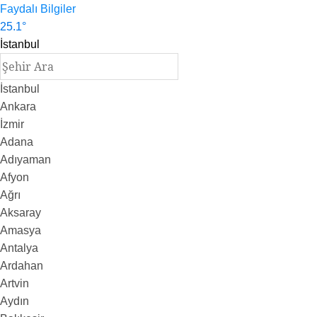
Faydalı Bilgiler
25.1
°
İstanbul
İstanbul
Ankara
İzmir
Adana
Adıyaman
Afyon
Ağrı
Aksaray
Amasya
Antalya
Ardahan
Artvin
Aydın