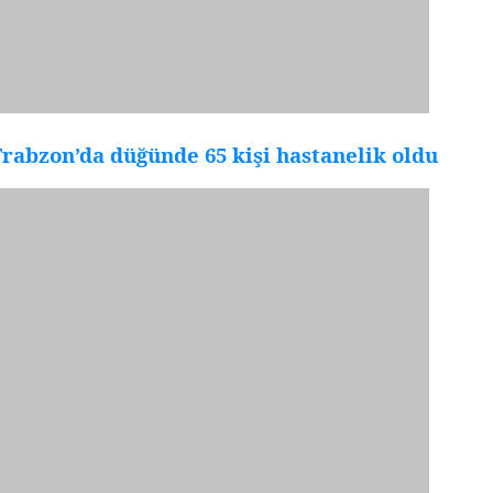
rabzon’da düğünde 65 kişi hastanelik oldu