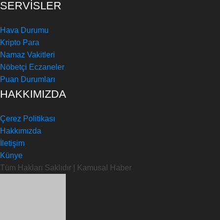
SERVİSLER
Hava Durumu
Kripto Para
Namaz Vakitleri
Nöbetçi Eczaneler
Puan Durumları
HAKKIMIZDA
Çerez Politikası
Hakkımızda
İletişim
Künye
Tüm Hakları Saklıdır | Kamusal Haber