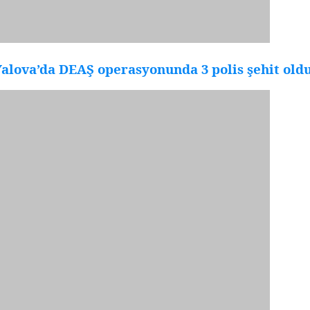
alova’da DEAŞ operasyonunda 3 polis şehit old