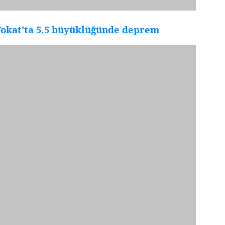
Tokat’ta 5,5 büyüklüğünde deprem