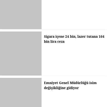
Sigara içene 24 bin, lazer tutana 164
bin lira ceza
Emniyet Genel Müdürlüğü isim
değişikliğine gidiyor