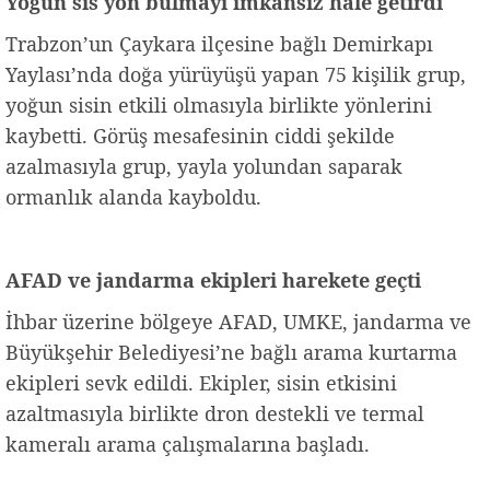
Yoğun sis yön bulmayı imkânsız hale getirdi
Trabzon’un Çaykara ilçesine bağlı Demirkapı
Yaylası’nda doğa yürüyüşü yapan 75 kişilik grup,
yoğun sisin etkili olmasıyla birlikte yönlerini
kaybetti. Görüş mesafesinin ciddi şekilde
azalmasıyla grup, yayla yolundan saparak
ormanlık alanda kayboldu.
AFAD ve jandarma ekipleri harekete geçti
İhbar üzerine bölgeye AFAD, UMKE, jandarma ve
Büyükşehir Belediyesi’ne bağlı arama kurtarma
ekipleri sevk edildi. Ekipler, sisin etkisini
azaltmasıyla birlikte dron destekli ve termal
kameralı arama çalışmalarına başladı.