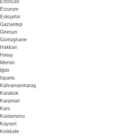
Erzincan
Erzurum
Eskişehir
Gaziantep
Giresun
Gümüşhane
Hakkari
Hatay
Mersin
Iğdır
Isparta
Kahramanmaraş
Karabük
Karaman
Kars
Kastamonu
Kayseri
Kırıkkale