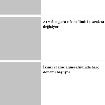
ATM’den para çekme limiti 1 Ocak’ta
değişiyor
İkinci el araç alım-satımında harç
dönemi başlıyor