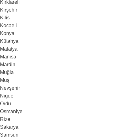
Kırklareli
Kırşehir
Kilis
Kocaeli
Konya
Kütahya
Malatya
Manisa
Mardin
Muğla
Muş
Nevşehir
Niğde
Ordu
Osmaniye
Rize
Sakarya
Samsun