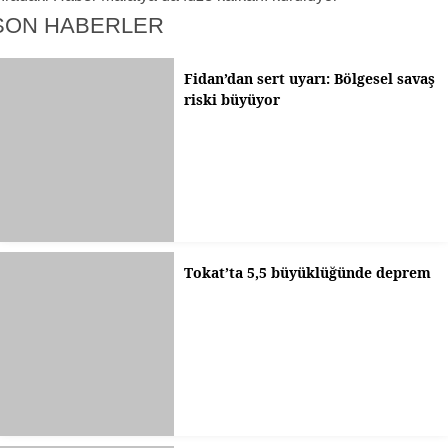
SON HABERLER
Fidan’dan sert uyarı: Bölgesel savaş
riski büyüyor
Tokat’ta 5,5 büyüklüğünde deprem