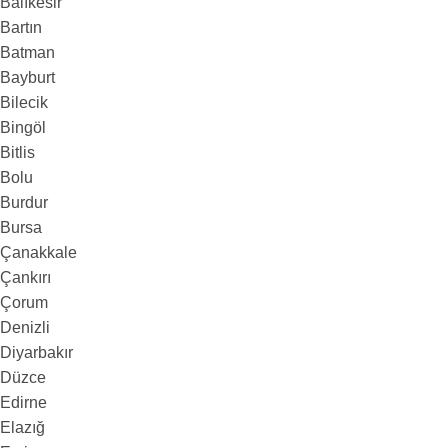
Balıkesir
Bartın
Batman
Bayburt
Bilecik
Bingöl
Bitlis
Bolu
Burdur
Bursa
Çanakkale
Çankırı
Çorum
Denizli
Diyarbakır
Düzce
Edirne
Elazığ