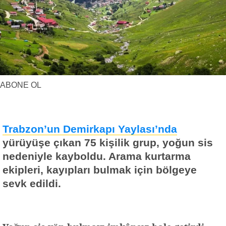
Yerel Haberler
Faydalı Bilgiler
ABONE OL
Trabzon’un Demirkapı Yaylası’nda
yürüyüşe çıkan 75 kişilik grup, yoğun sis
nedeniyle kayboldu. Arama kurtarma
ekipleri, kayıpları bulmak için bölgeye
sevk edildi.