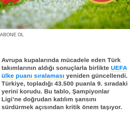
Yerel Haberler
Faydalı Bilgiler
ABONE OL
Avrupa kupalarında mücadele eden Türk
takımlarının aldığı sonuçlarla birlikte
UEFA
ülke puanı sıralaması
yeniden güncellendi.
Türkiye, topladığı 43.500 puanla 9. sıradaki
yerini korudu. Bu tablo, Şampiyonlar
Ligi’ne doğrudan katılım şansını
sürdürmek açısından kritik önem taşıyor.