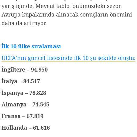
yarış içinde. Mevcut tablo, önümüzdeki sezon
Avrupa kupalarında alınacak sonuçların önemini
daha da artırıyor.
İlk 10 ülke sıralaması
UEFA’nın güncel listesinde ilk 10 şu şekilde oluştu:
İngiltere – 94.950
İtalya – 84.517
İspanya – 78.828
Almanya – 74.545
Fransa – 67.819
Hollanda – 61.616