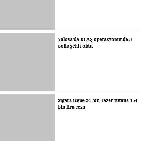
Yalova’da DEAŞ operasyonunda 3
polis şehit oldu
Sigara içene 24 bin, lazer tutana 164
bin lira ceza