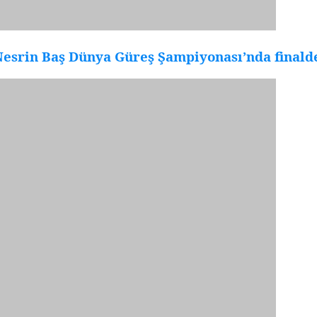
Nesrin Baş Dünya Güreş Şampiyonası’nda finald