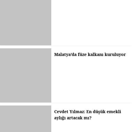
Malatya’da füze kalkanı kuruluyor
Cevdet Yılmaz: En düşük emekli
aylığı artacak mı?