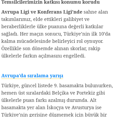
Temsilcilerimizin katkısı konumu korudu
Avrupa Ligi ve Konferans Ligi’nde
sahne alan
takımlarımız, elde ettikleri galibiyet ve
beraberliklerle ülke puanına değerli katkılar
sağladı. Her maçın sonucu, Türkiye’nin ilk 10’da
kalma mücadelesinde belirleyici rol oynuyor.
Özellikle son dönemde alınan skorlar, rakip
ülkelerle farkın açılmasını engelledi.
Avrupa’da sıralama yarışı
Türkiye, güncel listede 9. basamakta bulunurken,
hemen üst sıralardaki Belçika ve Portekiz gibi
ülkelerle puan farkı azalmış durumda. Alt
basamakta yer alan İskoçya ve Avusturya ise
Türkiye’nin gerisine düşmemek için büyük bir