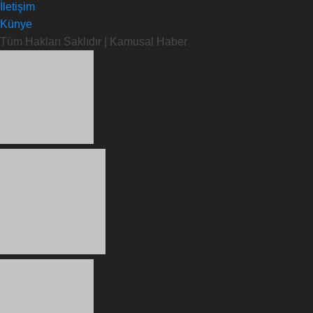
İletişim
Künye
Tüm Hakları Saklıdır | Kamusal Haber