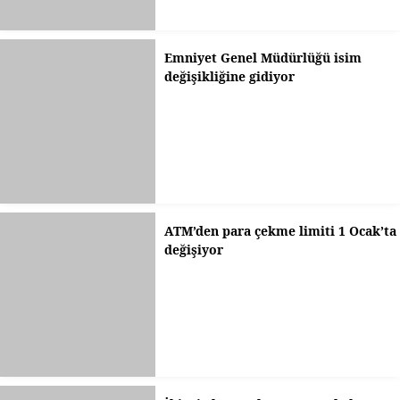
Emniyet Genel Müdürlüğü isim
değişikliğine gidiyor
ATM’den para çekme limiti 1 Ocak’ta
değişiyor