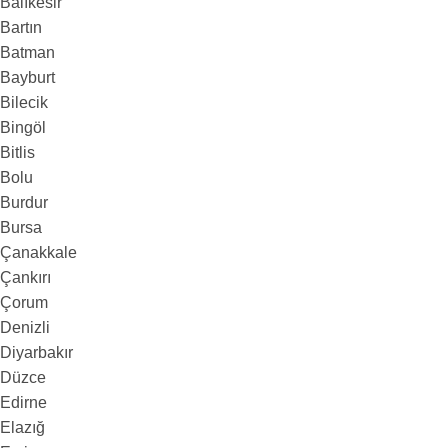
Balıkesir
Bartın
Batman
Bayburt
Bilecik
Bingöl
Bitlis
Bolu
Burdur
Bursa
Çanakkale
Çankırı
Çorum
Denizli
Diyarbakır
Düzce
Edirne
Elazığ