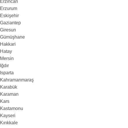
Erzincan
Erzurum
Eskişehir
Gaziantep
Giresun
Gümüşhane
Hakkari
Hatay
Mersin
Iğdır
Isparta
Kahramanmaraş
Karabük
Karaman
Kars
Kastamonu
Kayseri
Kırıkkale