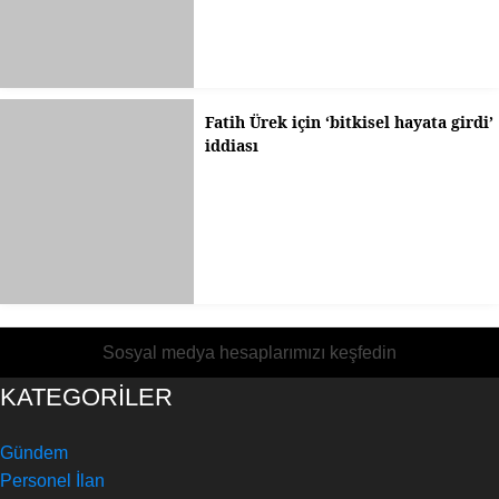
Fatih Ürek için ‘bitkisel hayata girdi’
iddiası
Sosyal medya hesaplarımızı keşfedin
KATEGORİLER
Gündem
Personel İlan