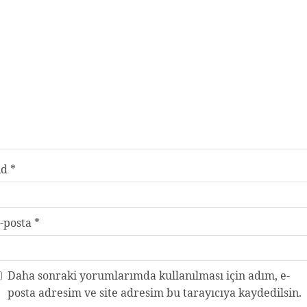
Ad
*
-posta
*
Daha sonraki yorumlarımda kullanılması için adım, e-
posta adresim ve site adresim bu tarayıcıya kaydedilsin.