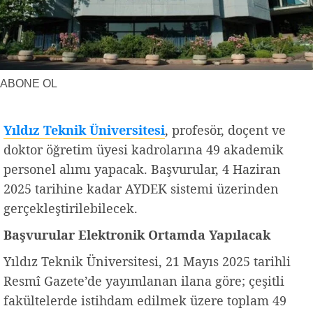
Yerel Haberler
Faydalı Bilgiler
ABONE OL
Yıldız Teknik Üniversitesi
, profesör, doçent ve
doktor öğretim üyesi kadrolarına 49 akademik
personel alımı yapacak. Başvurular, 4 Haziran
2025 tarihine kadar AYDEK sistemi üzerinden
gerçekleştirilebilecek.
Başvurular Elektronik Ortamda Yapılacak
Yıldız Teknik Üniversitesi, 21 Mayıs 2025 tarihli
Resmî Gazete’de yayımlanan ilana göre; çeşitli
fakültelerde istihdam edilmek üzere toplam 49