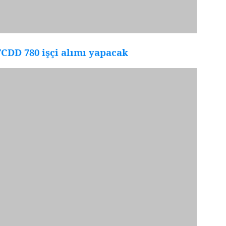
CDD 780 işçi alımı yapacak