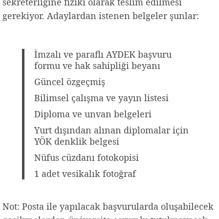
sekreterliğine fiziki olarak teslim edilmesi
gerekiyor. Adaylardan istenen belgeler şunlar:
İmzalı ve paraflı AYDEK başvuru
formu ve hak sahipliği beyanı
Güncel özgeçmiş
Bilimsel çalışma ve yayın listesi
Diploma ve unvan belgeleri
Yurt dışından alınan diplomalar için
YÖK denklik belgesi
Nüfus cüzdanı fotokopisi
1 adet vesikalık fotoğraf
Not: Posta ile yapılacak başvurularda oluşabilecek