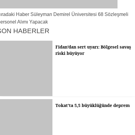
ıradaki Haber
Süleyman Demirel Üniversitesi 68 Sözleşmeli
ersonel Alımı Yapacak
SON HABERLER
Fidan’dan sert uyarı: Bölgesel savaş
riski büyüyor
Tokat’ta 5,5 büyüklüğünde deprem