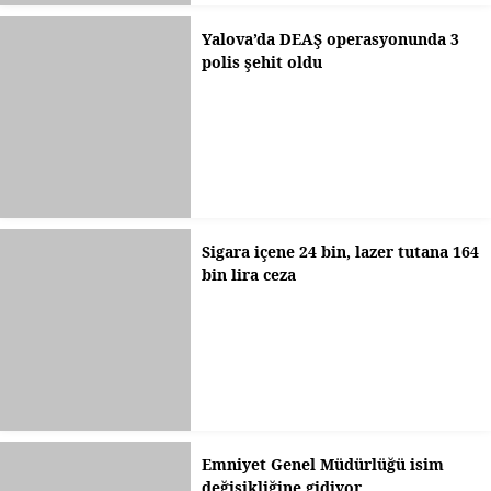
Yalova’da DEAŞ operasyonunda 3
polis şehit oldu
Sigara içene 24 bin, lazer tutana 164
bin lira ceza
Emniyet Genel Müdürlüğü isim
değişikliğine gidiyor