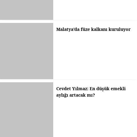
Malatya’da füze kalkanı kuruluyor
Cevdet Yılmaz: En düşük emekli
aylığı artacak mı?