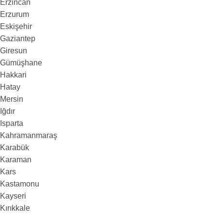
Erzincan
Erzurum
Eskişehir
Gaziantep
Giresun
Gümüşhane
Hakkari
Hatay
Mersin
Iğdır
Isparta
Kahramanmaraş
Karabük
Karaman
Kars
Kastamonu
Kayseri
Kırıkkale