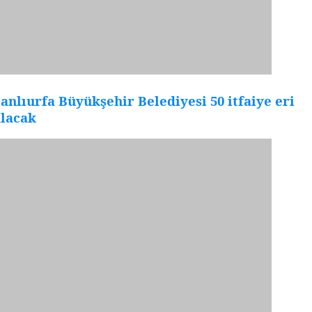
anlıurfa Büyükşehir Belediyesi 50 itfaiye eri
alacak