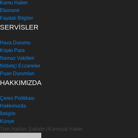
Kamu Haber
Ekonomi
Faydalı Bilgiler
SERVİSLER
Hava Durumu
Kripto Para
Namaz Vakitleri
Nöbetçi Eczaneler
Puan Durumları
HAKKIMIZDA
Çerez Politikası
Hakkımızda
İletişim
Künye
Tüm Hakları Saklıdır | Kamusal Haber