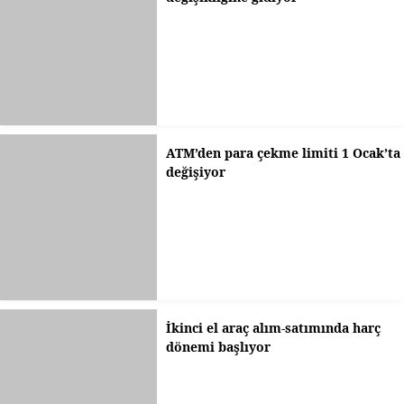
ATM’den para çekme limiti 1 Ocak’ta
değişiyor
İkinci el araç alım-satımında harç
dönemi başlıyor