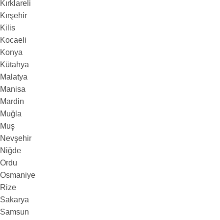
Kırklareli
Kırşehir
Kilis
Kocaeli
Konya
Kütahya
Malatya
Manisa
Mardin
Muğla
Muş
Nevşehir
Niğde
Ordu
Osmaniye
Rize
Sakarya
Samsun