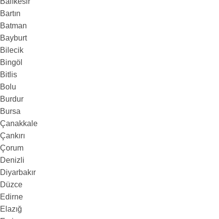
Balıkesir
Bartın
Batman
Bayburt
Bilecik
Bingöl
Bitlis
Bolu
Burdur
Bursa
Çanakkale
Çankırı
Çorum
Denizli
Diyarbakır
Düzce
Edirne
Elazığ