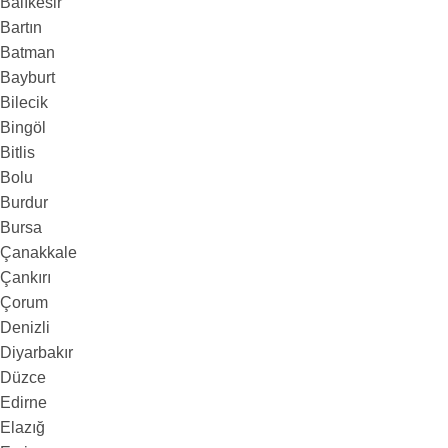
Balıkesir
Bartın
Batman
Bayburt
Bilecik
Bingöl
Bitlis
Bolu
Burdur
Bursa
Çanakkale
Çankırı
Çorum
Denizli
Diyarbakır
Düzce
Edirne
Elazığ