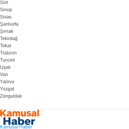
Siirt
Sinop
Sivas
Şanlıurfa
Şırnak
Tekirdağ
Tokat
Trabzon
Tunceli
Uşak
Van
Yalova
Yozgat
Zonguldak
Kamusal Haber