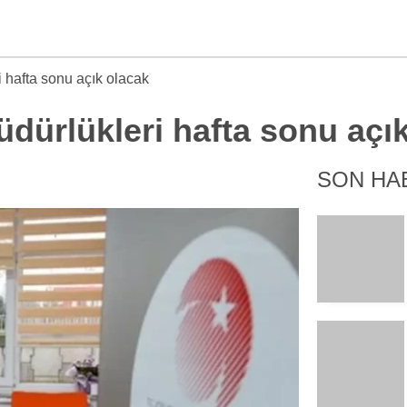
i hafta sonu açık olacak
üdürlükleri hafta sonu açı
SON HA