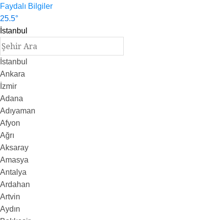
Faydalı Bilgiler
25.5
°
İstanbul
İstanbul
Ankara
İzmir
Adana
Adıyaman
Afyon
Ağrı
Aksaray
Amasya
Antalya
Ardahan
Artvin
Aydın