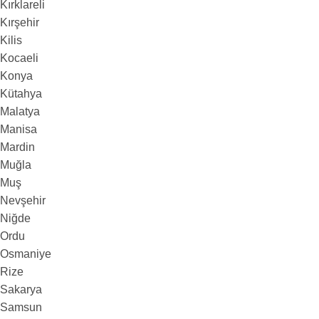
Kırklareli
Kırşehir
Kilis
Kocaeli
Konya
Kütahya
Malatya
Manisa
Mardin
Muğla
Muş
Nevşehir
Niğde
Ordu
Osmaniye
Rize
Sakarya
Samsun