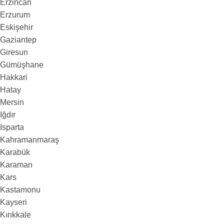
Erzincan
Erzurum
Eskişehir
Gaziantep
Giresun
Gümüşhane
Hakkari
Hatay
Mersin
Iğdır
Isparta
Kahramanmaraş
Karabük
Karaman
Kars
Kastamonu
Kayseri
Kırıkkale