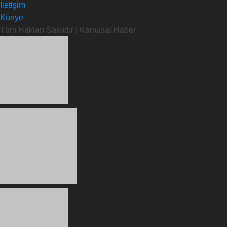
İletişim
Künye
Tüm Hakları Saklıdır | Kamusal Haber