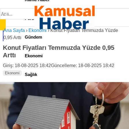
Personel İlan
Ana Sayfa
›
Ekonomi
›
Konut Fiyatları Temmuzda Yüzde
Gündem
0,95 Arttı
Konut Fiyatları Temmuzda Yüzde 0,95
Arttı
Ekonomi
Giriş: 18-08-2025 18:42
Güncelleme: 18-08-2025 18:42
Ekonomi
Sağlık
Teknoloji
Spor