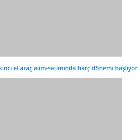
kinci el araç alım-satımında harç dönemi başlıyor