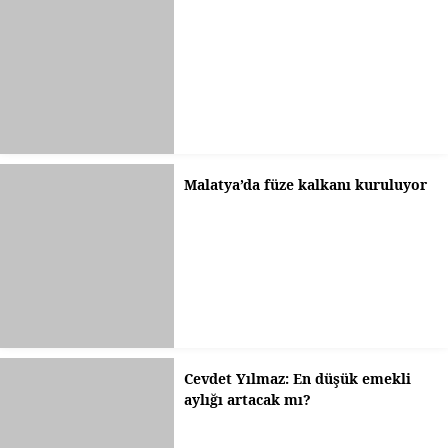
Malatya’da füze kalkanı kuruluyor
Cevdet Yılmaz: En düşük emekli
aylığı artacak mı?