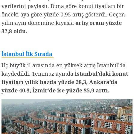
verilerini paylaştı. Buna göre konut fiyatları bir
önceki aya göre yüzde 0,95 artış gösterdi. Geçen
yılın aynı dönemine kıyasla
artış oranı yüzde
32,8 oldu.
İstanbul İlk Sırada
Üç büyük il arasında en yüksek artış İstanbul’da
kaydedildi. Temmuz ayında
İstanbul’daki konut
fiyatları yıllık bazda yüzde 28,3, Ankara’da
yüzde 40,3, İzmir’de ise yüzde 35,9 arttı.