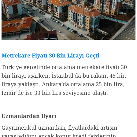
Metrekare Fiyatı 30 Bin Lirayı Geçti
Türkiye genelinde ortalama metrekare fiyatı 30
bin lirayı aşarken, İstanbul’da bu rakam 45 bin
liraya yaklaştı. Ankara’da ortalama 25 bin lira,
İzmir’de ise 33 bin lira seviyesine ulaştı.
Uzmanlardan Uyarı
Gayrimenkul uzmanları, fiyatlardaki artışın
yavaşladığını ancak konut kredi faizlerinin