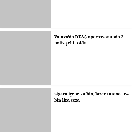
Yalova’da DEAŞ operasyonunda 3
polis şehit oldu
Sigara içene 24 bin, lazer tutana 164
bin lira ceza