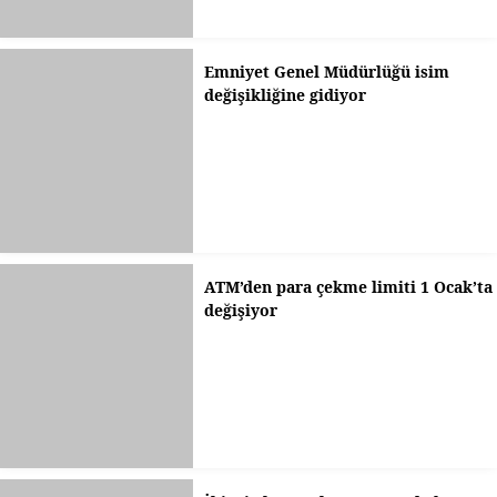
Emniyet Genel Müdürlüğü isim
değişikliğine gidiyor
ATM’den para çekme limiti 1 Ocak’ta
değişiyor