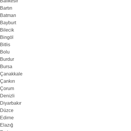
Balıkesir
Bartın
Batman
Bayburt
Bilecik
Bingöl
Bitlis
Bolu
Burdur
Bursa
Çanakkale
Çankırı
Çorum
Denizli
Diyarbakır
Düzce
Edirne
Elazığ