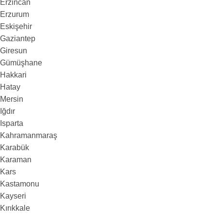
Erzincan
Erzurum
Eskişehir
Gaziantep
Giresun
Gümüşhane
Hakkari
Hatay
Mersin
Iğdır
Isparta
Kahramanmaraş
Karabük
Karaman
Kars
Kastamonu
Kayseri
Kırıkkale