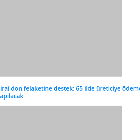
irai don felaketine destek: 65 ilde üreticiye ödem
apılacak