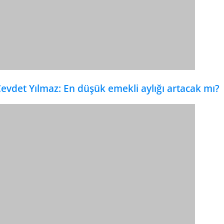
evdet Yılmaz: En düşük emekli aylığı artacak mı?