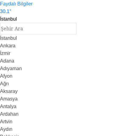
Faydalı Bilgiler
30.1
°
İstanbul
İstanbul
Ankara
İzmir
Adana
Adıyaman
Afyon
Ağrı
Aksaray
Amasya
Antalya
Ardahan
Artvin
Aydın