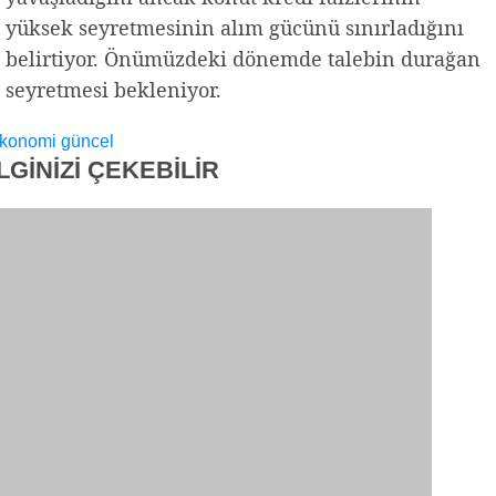
yüksek seyretmesinin alım gücünü sınırladığını
belirtiyor. Önümüzdeki dönemde talebin durağan
seyretmesi bekleniyor.
konomi
güncel
İLGİNİZİ
ÇEKEBİLİR