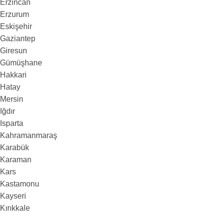
Erzincan
Erzurum
Eskişehir
Gaziantep
Giresun
Gümüşhane
Hakkari
Hatay
Mersin
Iğdır
Isparta
Kahramanmaraş
Karabük
Karaman
Kars
Kastamonu
Kayseri
Kırıkkale