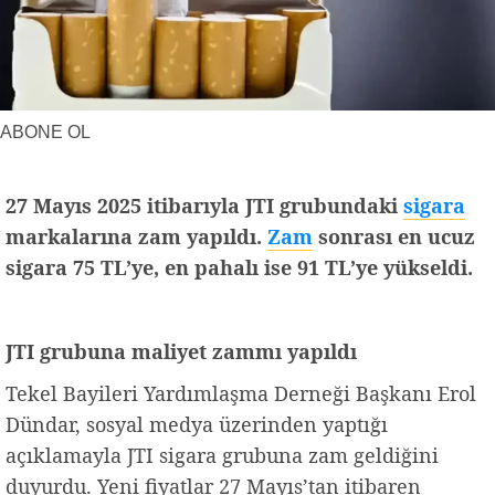
Yerel Haberler
Faydalı Bilgiler
ABONE OL
27 Mayıs 2025 itibarıyla JTI grubundaki
sigara
markalarına zam yapıldı.
Zam
sonrası en ucuz
sigara 75 TL’ye, en pahalı ise 91 TL’ye yükseldi.
JTI grubuna maliyet zammı yapıldı
Tekel Bayileri Yardımlaşma Derneği Başkanı Erol
Dündar, sosyal medya üzerinden yaptığı
açıklamayla JTI sigara grubuna zam geldiğini
duyurdu. Yeni fiyatlar 27 Mayıs’tan itibaren