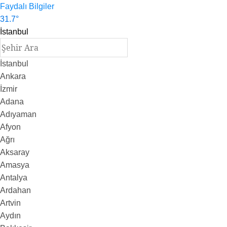
Faydalı Bilgiler
31.7
°
İstanbul
İstanbul
Ankara
İzmir
Adana
Adıyaman
Afyon
Ağrı
Aksaray
Amasya
Antalya
Ardahan
Artvin
Aydın