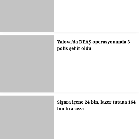
Yalova’da DEAŞ operasyonunda 3
polis şehit oldu
Sigara içene 24 bin, lazer tutana 164
bin lira ceza