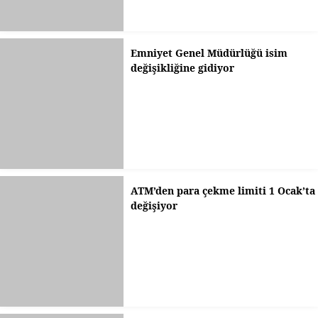
Emniyet Genel Müdürlüğü isim
değişikliğine gidiyor
ATM’den para çekme limiti 1 Ocak’ta
değişiyor