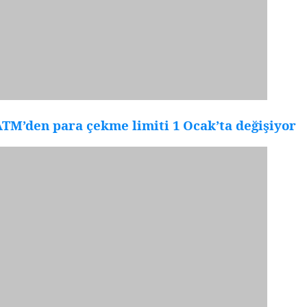
TM’den para çekme limiti 1 Ocak’ta değişiyor