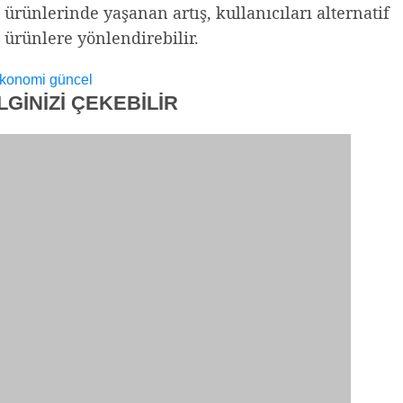
ürünlerinde yaşanan artış, kullanıcıları alternatif
ürünlere yönlendirebilir.
konomi
güncel
İLGİNİZİ
ÇEKEBİLİR