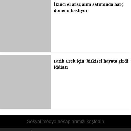
İkinci el araç alım-satımında harç
dönemi başlıyor
Fatih Ürek için ‘bitkisel hayata girdi’
iddiası
Sosyal medya hesaplarımızı keşfedin