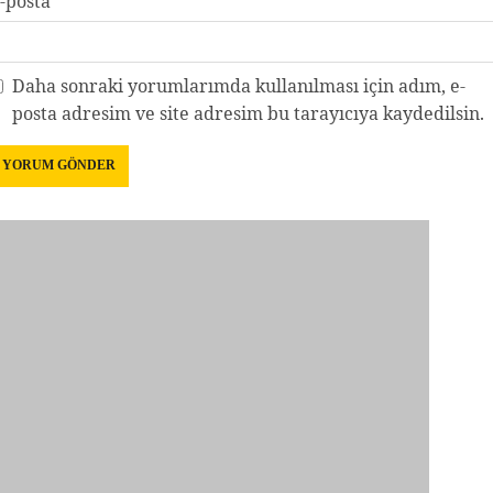
-posta
*
Daha sonraki yorumlarımda kullanılması için adım, e-
posta adresim ve site adresim bu tarayıcıya kaydedilsin.