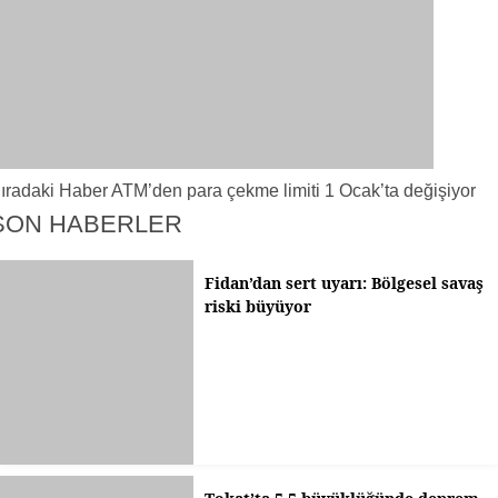
ıradaki Haber
ATM’den para çekme limiti 1 Ocak’ta değişiyor
SON HABERLER
Fidan’dan sert uyarı: Bölgesel savaş
riski büyüyor