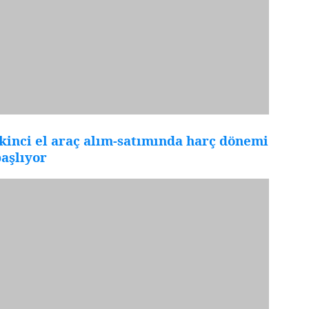
kinci el araç alım-satımında harç dönemi
aşlıyor