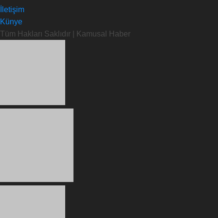
İletişim
Künye
Tüm Hakları Saklıdır | Kamusal Haber