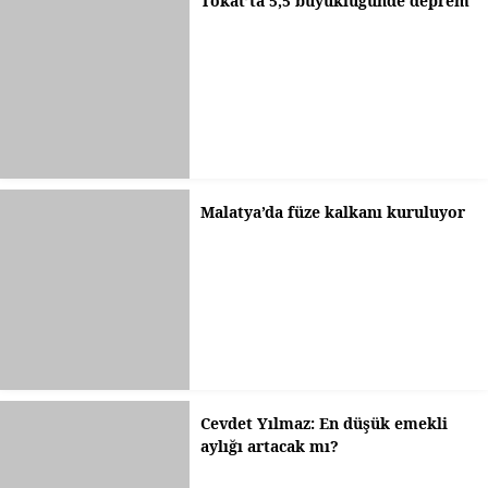
Tokat’ta 5,5 büyüklüğünde deprem
Malatya’da füze kalkanı kuruluyor
Cevdet Yılmaz: En düşük emekli
aylığı artacak mı?