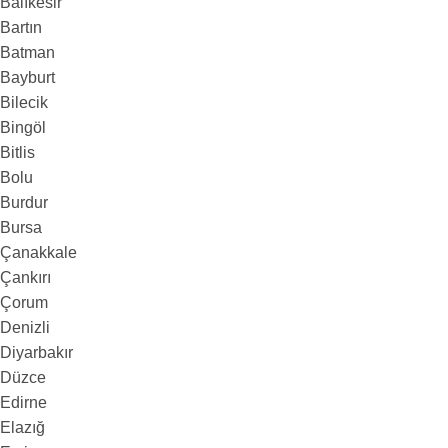
Balıkesir
Bartın
Batman
Bayburt
Bilecik
Bingöl
Bitlis
Bolu
Burdur
Bursa
Çanakkale
Çankırı
Çorum
Denizli
Diyarbakır
Düzce
Edirne
Elazığ